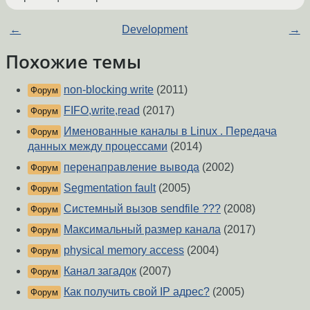
←
Development
→
Похожие темы
non-blocking write
(2011)
Форум
FIFO,write,read
(2017)
Форум
Именованные каналы в Linux . Передача
Форум
данных между процессами
(2014)
перенаправление вывода
(2002)
Форум
Segmentation fault
(2005)
Форум
Системный вызов sendfile ???
(2008)
Форум
Максимальный размер канала
(2017)
Форум
physical memory access
(2004)
Форум
Канал загадок
(2007)
Форум
Как получить свой IP адрес?
(2005)
Форум