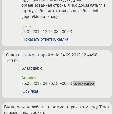
организованная строка. Либо добавлять \n в
строку, либо писать отдельно, либо fprintf
(fopen/fdopen и т.п.).
io
★★
24.09.2012 12:44:08 +00:00
Показать ответ
Ссылка
Ответ на:
комментарий
от io
24.09.2012 12:44:08
+00:00
Благодарю!
Antonavt
25.09.2012 04:26:12 +00:00
автор топика
Ссылка
Вы не можете добавлять комментарии в эту тему. Тема
перемещена в архив.