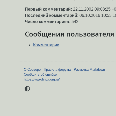
Первый комментарий:
22.11.2002 09:03:25 +
Последний комментарий:
06.10.2016 10:53:1
Число комментариев:
542
Сообщения пользователя
Комментарии
О Сервере
-
Правила форума
-
Разметка Markdown
Сообщить об ошибке
https://www.linux.org.ru/