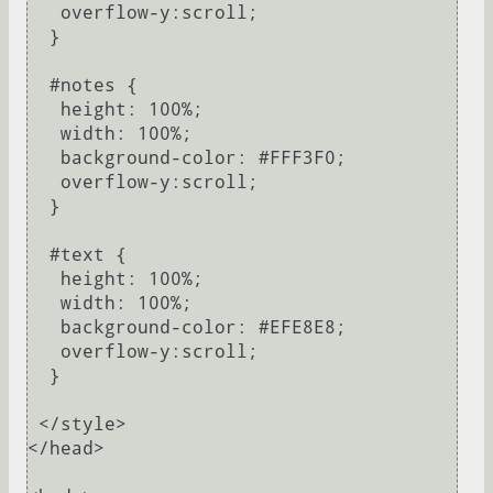
   overflow-y:scroll;

  }

  #notes {

   height: 100%;

   width: 100%;

   background-color: #FFF3F0;

   overflow-y:scroll;

  }

  #text {

   height: 100%;

   width: 100%;

   background-color: #EFE8E8;

   overflow-y:scroll;

  }

 </style>

</head>
