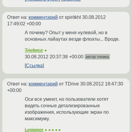
Ответ на:
комментарий
от spiritkhl
30.08.2012
17:49:02 +00:00
А почему? Опыт у меня нулевой, но в
основных лайаутах везде флоаты... Вроде.
Trieforce
★
30.08.2012 20:37:38 +00:00
автор топика
Ссылка
Ответ на:
комментарий
от TDrive
30.08.2012 18:47:30
+00:00
Оси все умеют, но пользователи хотят
видеть сочные детализированные
изображения, использующие экран по
максимуму.
Legioner
★★★★★