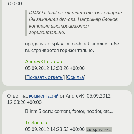
+00:00
ИМХО в html не хватает тегов которые
бы заменили div+css. Например блоков
которые выстраиваются
горизонтально.
вроде как display: inline-block вполне себе
выстраивается горизонтально.
AndreyKl
★★★★★
05.09.2012 12:03:26 +00:00
Показать ответы
Ссылка
Ответ на:
комментарий
от AndreyKl
05.09.2012
12:03:26 +00:00
В html5 есть: content, footer, header, etc...
Trieforce
★
05.09.2012 14:23:53 +00:00
автор топика