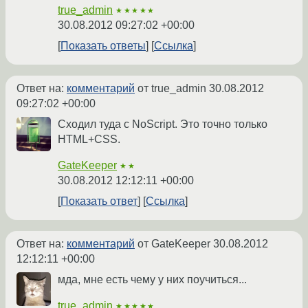
true_admin
★★★★★
30.08.2012 09:27:02 +00:00
Показать ответы
Ссылка
Ответ на:
комментарий
от true_admin
30.08.2012
09:27:02 +00:00
Сходил туда с NoScript. Это точно только
HTML+CSS.
GateKeeper
★★
30.08.2012 12:12:11 +00:00
Показать ответ
Ссылка
Ответ на:
комментарий
от GateKeeper
30.08.2012
12:12:11 +00:00
мда, мне есть чему у них поучиться...
true_admin
★★★★★