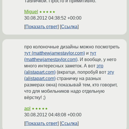
Табличкой. Просто и примитивно.
Miguel
★★★★★
30.08.2012 04:38:52 +00:00
Показать ответ
Ссылка
про колоночные дизайны можно посмотреть
тут (matthewjamestaylor.com)
и
тут
(matthewjamestaylor.com)
. И вообще, у него
много интересных заметок. А вот
это
(alistapart.com)
(вкратце, попробуй вот
эту
(alistapart.com)
страничку на разных
размерах окна) показывай тем, кто говорит,
что для мобильников надо отдельную
вёрстку! ;)
aol
★★★★★
30.08.2012 04:48:08 +00:00
Показать ответ
Ссылка