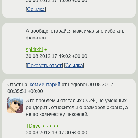
30.08.2012 17:43:00 +00:00
Ссылка
А вообще, старайся максимально избегать
флоатов
spiritkhl
★
30.08.2012 17:49:02 +00:00
Показать ответ
Ссылка
Ответ на:
комментарий
от Legioner
30.08.2012
08:35:51 +00:00
Это проблемы отсталых ОСей, не умеющих
рендерить относительно размеров экрана, а
не по количеству пикселей.
TDrive
★★★★★
30.08.2012 18:47:30 +00:00