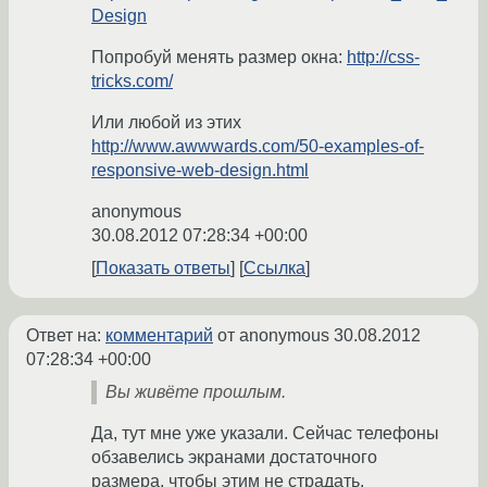
Design
Попробуй менять размер окна:
http://css-
tricks.com/
Или любой из этих
http://www.awwwards.com/50-examples-of-
responsive-web-design.html
anonymous
30.08.2012 07:28:34 +00:00
Показать ответы
Ссылка
Ответ на:
комментарий
от anonymous
30.08.2012
07:28:34 +00:00
Вы живёте прошлым.
Да, тут мне уже указали. Сейчас телефоны
обзавелись экранами достаточного
размера, чтобы этим не страдать.