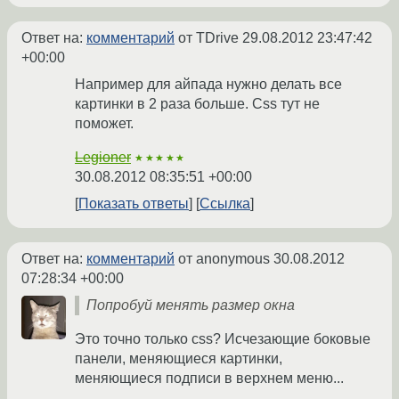
Ответ на:
комментарий
от TDrive
29.08.2012 23:47:42
+00:00
Например для айпада нужно делать все
картинки в 2 раза больше. Css тут не
поможет.
Legioner
★★★★★
30.08.2012 08:35:51 +00:00
Показать ответы
Ссылка
Ответ на:
комментарий
от anonymous
30.08.2012
07:28:34 +00:00
Попробуй менять размер окна
Это точно только css? Исчезающие боковые
панели, меняющиеся картинки,
меняющиеся подписи в верхнем меню...