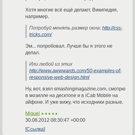
Хотя многие всё ещё делают. Википедия,
например.
Попробуй менять размер окна:
http://css-
tricks.com/
Эм... попробовал. Лучше бы я этого не
делал.
Или любой из этих
http://www.awwwards.com/50-examples-of-
responsive-web-design.html
Ну, вот, взял smashingmagazine.com, смотрю
в мозилле на десктопе и в iCab Mobile на
айфоне. И уже вижу, что исходники разные.
Miguel
★★★★★
30.08.2012 08:30:47 +00:00
Ссылка