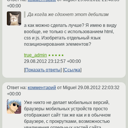
+00:00
Да когда же сдохнет этот дебилизм
а как можно сделать лучше? Я имею в виду
вообще, не только с использованием html,
css и js. Изобретать отдельный язык
позиционирования элементов?
true_admin
★★★★★
29.08.2012 23:12:57 +00:00
Показать ответы
Ссылка
Ответ на:
комментарий
от Miguel
29.08.2012 22:03:32
+00:00
Уже никто не делает мобильных версий,
браузеры мобильных устройств просто
отображают сайт так же как и в обычном
браузере, с прокрутками, возможностью
увиличения отдельных частей сайта...