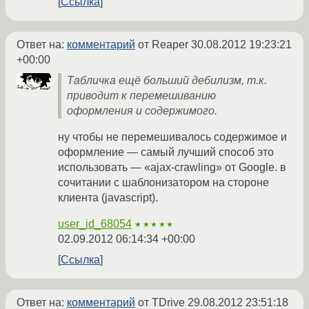
Ссылка
Ответ на:
комментарий
от Reaper
30.08.2012 19:23:21
+00:00
Табличка ещё больший дебилизм, т.к.
приводит к перемешиванию
оформления и содержимого.
ну чтобы не перемешивалось содержимое и
оформление — самый лучший способ это
использовать — «ajax-crawling» от Google. в
сочитании с шаблонизатором на стороне
клиента (javascript).
user_id_68054
★★★★★
02.09.2012 06:14:34 +00:00
Ссылка
Ответ на:
комментарий
от TDrive
29.08.2012 23:51:18