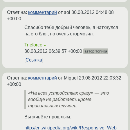
Ответ на:
комментарий
от aol
30.08.2012 04:48:08
+00:00
Спасибо тебе добрый человек, я наткнулся
на его блог, но очень стормозил.
Trieforce
★
30.08.2012 06:39:57 +00:00
автор топика
Ссылка
Ответ на:
комментарий
от Miguel
29.08.2012 22:03:32
+00:00
«На всех устройствах сразу» — это
вообще не работает, кроме
тривиальных случаев.
Вы живёте прошлым.
http://en.wikipedia.org/wiki/Responsive_Web_