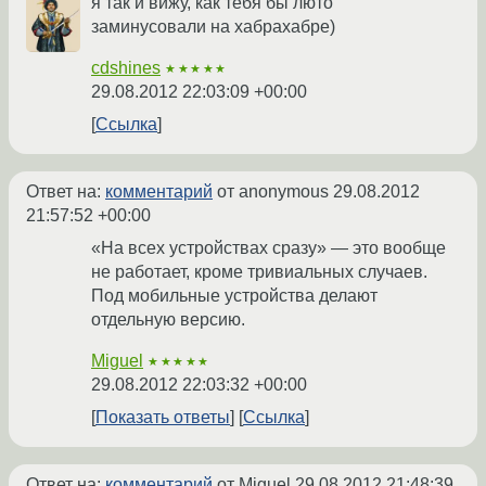
я так и вижу, как тебя бы люто
заминусовали на хабрахабре)
cdshines
★★★★★
29.08.2012 22:03:09 +00:00
Ссылка
Ответ на:
комментарий
от anonymous
29.08.2012
21:57:52 +00:00
«На всех устройствах сразу» — это вообще
не работает, кроме тривиальных случаев.
Под мобильные устройства делают
отдельную версию.
Miguel
★★★★★
29.08.2012 22:03:32 +00:00
Показать ответы
Ссылка
Ответ на:
комментарий
от Miguel
29.08.2012 21:48:39