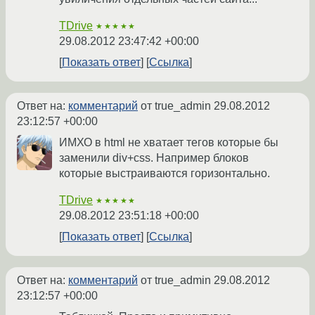
TDrive
★★★★★
29.08.2012 23:47:42 +00:00
Показать ответ
Ссылка
Ответ на:
комментарий
от true_admin
29.08.2012
23:12:57 +00:00
ИМХО в html не хватает тегов которые бы
заменили div+css. Например блоков
которые выстраиваются горизонтально.
TDrive
★★★★★
29.08.2012 23:51:18 +00:00
Показать ответ
Ссылка
Ответ на:
комментарий
от true_admin
29.08.2012
23:12:57 +00:00