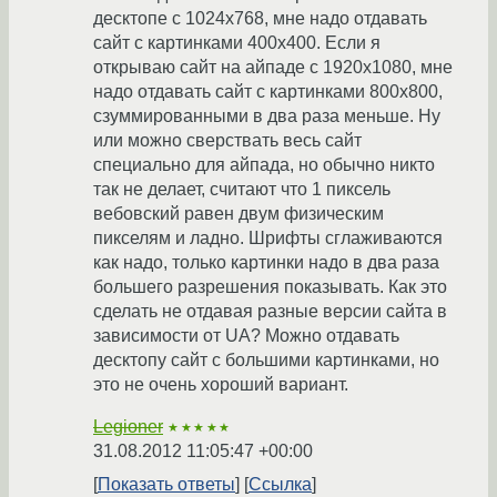
десктопе с 1024x768, мне надо отдавать
сайт с картинками 400x400. Если я
открываю сайт на айпаде с 1920x1080, мне
надо отдавать сайт с картинками 800x800,
сзуммированными в два раза меньше. Ну
или можно сверствать весь сайт
специально для айпада, но обычно никто
так не делает, считают что 1 пиксель
вебовский равен двум физическим
пикселям и ладно. Шрифты сглаживаются
как надо, только картинки надо в два раза
большего разрешения показывать. Как это
сделать не отдавая разные версии сайта в
зависимости от UA? Можно отдавать
десктопу сайт с большими картинками, но
это не очень хороший вариант.
Legioner
★★★★★
31.08.2012 11:05:47 +00:00
Показать ответы
Ссылка