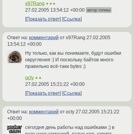
x97Rang
★★★
27.02.2005 13:54:12 +00:00
автор топика
Показать ответ
Ссылка
Ответ на:
комментарий
от x97Rang
27.02.2005
13:54:12 +00:00
Ну только, как вы понимаете, будут ошибки
округления :) И поскольку байтов много
правильно всё-таки bytes ;)
octy
★★
27.02.2005 15:21:22 +00:00
Показать ответ
Ссылка
Ответ на:
комментарий
от octy
27.02.2005 15:21:22
+00:00
сегогдня день работы над ошибками ;) в
вузе учил немецкий, ладно хоть скрипт