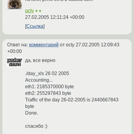
octy
★★
27.02.2005 12:11:24 +00:00
Ссылка
Ответ на:
комментарий
от octy
27.02.2005 12:09:43
+00:00
да, все верно
./day_xls 26 02 2005
Accounting...
eth1: 2185370000 byte
eth2: 255297843 byte
Traffic of the day 26-02-2005 is 2440667843
byte
Done.
спасибо :)