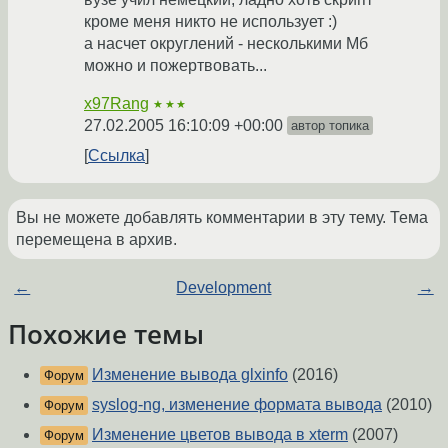
кроме меня никто не использует :)
а насчет округлений - несколькими Мб
можно и пожертвовать...
x97Rang
★★★
27.02.2005 16:10:09 +00:00
автор топика
Ссылка
Вы не можете добавлять комментарии в эту тему. Тема
перемещена в архив.
←
Development
→
Похожие темы
Изменение вывода glxinfo
(2016)
Форум
syslog-ng, изменение формата вывода
(2010)
Форум
Изменение цветов вывода в xterm
(2007)
Форум