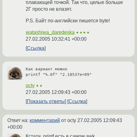
плавающей точкой. Так что, целые больше
2Г просто не влазят.
P.S. Байт по-английски пишется byte!
watashiwa_daredeska
★★★★
27.02.2005 10:32:41 +00:00
Ссылка
Как вариант можно

printf "%.0f" "2.18537e+09"
octy
★★
27.02.2005 12:09:43 +00:00
Показать ответы
Ссылка
Ответ на:
комментарий
от octy
27.02.2005 12:09:43
+00:00
Кстати, printf есть в самом awk