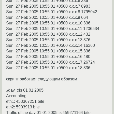
Sun, 27 Feb 2005 10:55:01 +0500 x.x.x.6 336
Sun, 27 Feb 2005 10:55:01 +0500 x.x.x.7 8983
Sun, 27 Feb 2005 10:55:01 +0500 x.x.x.8 1795042
Sun, 27 Feb 2005 10:55:01 +0500 x.x.x.9 664
Sun, 27 Feb 2005 10:55:01 +0500 x.x.x.10 336
Sun, 27 Feb 2005 10:55:01 +0500 x.x.x.11 1206534
Sun, 27 Feb 2005 10:55:01 +0500 x.x.x.12 432
Sun, 27 Feb 2005 10:55:01 +0500 x.x.x.13 376
Sun, 27 Feb 2005 10:55:01 +0500 x.x.x.14 16360
Sun, 27 Feb 2005 10:55:01 +0500 x.x.x.15 336
Sun, 27 Feb 2005 10:55:01 +0500 x.x.x.16 480
Sun, 27 Feb 2005 10:55:01 +0500 x.x.x.17 26724
Sun, 27 Feb 2005 10:55:01 +0500 x.x.x.18 336
скрипт работает следующим образом
./day_xls 01 01 2005
Accounting...
eth1: 453367251 bite
eth2: 5903913 bite
Traffic of the day 01-01-2005 is 459271164 bite