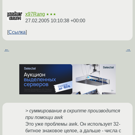
x97Rang
★★★
27.02.2005 10:10:38 +00:00
Ссылка
←
→
> суммирование в скрипте производится
при помощи awk
Это уже проблемы awk. Он использует 32-
битное знаковое целое, а дальше - числа с