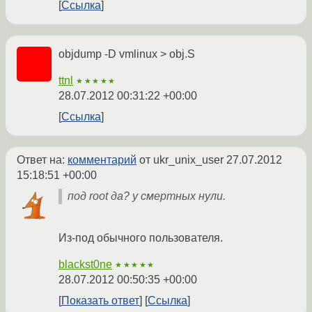
Ссылка
objdump -D vmlinux > obj.S
ttnl
★★★★★
28.07.2012 00:31:22 +00:00
Ссылка
Ответ на:
комментарий
от ukr_unix_user
27.07.2012
15:18:51 +00:00
под root да? у смертных нули.
Из-под обычного пользователя.
blackst0ne
★★★★★
28.07.2012 00:50:35 +00:00
Показать ответ
Ссылка