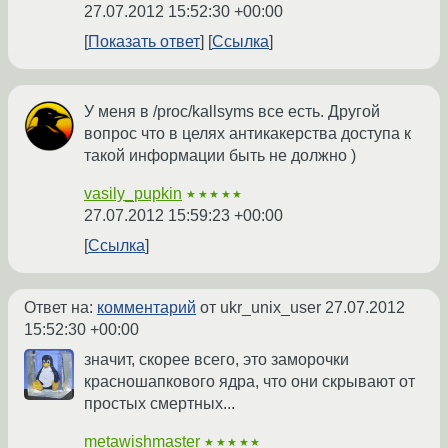
27.07.2012 15:52:30 +00:00
Показать ответ
Ссылка
У меня в /proc/kallsyms все есть. Другой
вопрос что в целях антикакерства доступа к
такой информации быть не должно )
vasily_pupkin
★★★★★
27.07.2012 15:59:23 +00:00
Ссылка
Ответ на:
комментарий
от ukr_unix_user
27.07.2012
15:52:30 +00:00
значит, скорее всего, это заморочки
красношапкового ядра, что они скрывают от
простых смертных...
metawishmaster
★★★★★