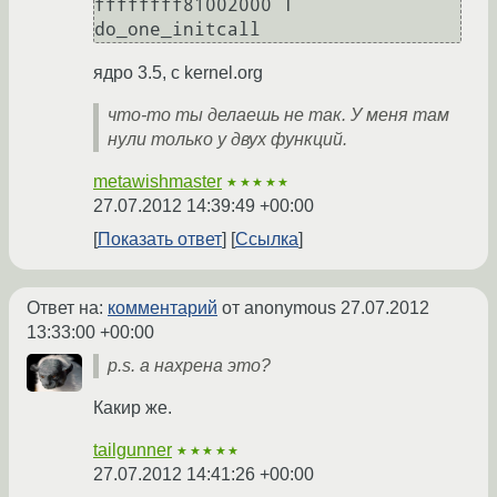
ffffffff81002000 T 
ядро 3.5, с kernel.org
что-то ты делаешь не так. У меня там
нули только у двух функций.
metawishmaster
★★★★★
27.07.2012 14:39:49 +00:00
Показать ответ
Ссылка
Ответ на:
комментарий
от anonymous
27.07.2012
13:33:00 +00:00
p.s. а нахрена это?
Какир же.
tailgunner
★★★★★
27.07.2012 14:41:26 +00:00