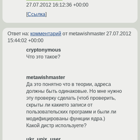
27.07.2012 16:12:36 +00:00
Ссылка
Ответ на:
комментарий
от metawishmaster
27.07.2012
15:44:02 +00:00
cryptonymous
Что это такое?
metawishmaster
Да это понятно что в теории, адреса
должны быть одинаковые. Но мне нужно
эту проверку сделать (чтоб проверить,
скрыты ли какието записи от
пользовательских программ и были ли
модифицированы функции ядра.)
Какой дистр используете?
ukr_unix_user