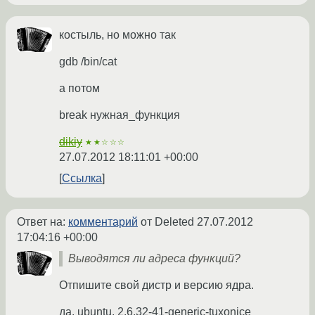
костыль, но можно так
gdb /bin/cat
а потом
break нужная_функция
dikiy
★★☆☆☆
27.07.2012 18:11:01 +00:00
Ссылка
Ответ на:
комментарий
от Deleted
27.07.2012
17:04:16 +00:00
Выводятся ли адреса функций?
Отпишите свой дистр и версию ядра.
да. ubuntu, 2.6.32-41-generic-tuxonice