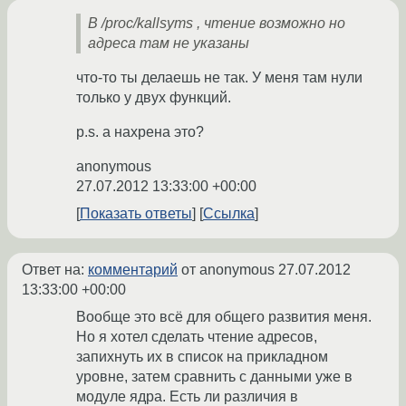
В /proc/kallsyms , чтение возможно но
адреса там не указаны
что-то ты делаешь не так. У меня там нули
только у двух функций.
p.s. а нахрена это?
anonymous
27.07.2012 13:33:00 +00:00
Показать ответы
Ссылка
Ответ на:
комментарий
от anonymous
27.07.2012
13:33:00 +00:00
Вообще это всё для общего развития меня.
Но я хотел сделать чтение адресов,
запихнуть их в список на прикладном
уровне, затем сравнить с данными уже в
модуле ядра. Есть ли различия в