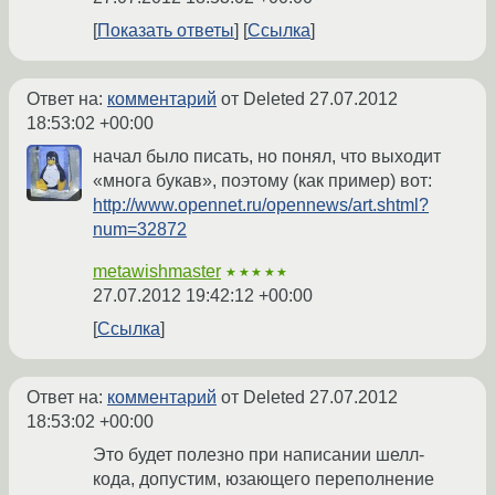
Показать ответы
Ссылка
Ответ на:
комментарий
от Deleted
27.07.2012
18:53:02 +00:00
начал было писать, но понял, что выходит
«многа букав», поэтому (как пример) вот:
http://www.opennet.ru/opennews/art.shtml?
num=32872
metawishmaster
★★★★★
27.07.2012 19:42:12 +00:00
Ссылка
Ответ на:
комментарий
от Deleted
27.07.2012
18:53:02 +00:00
Это будет полезно при написании шелл-
кода, допустим, юзающего переполнение