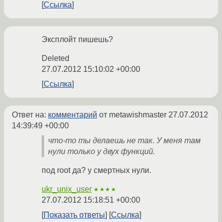
Ссылка
Эксплойт пишешь?
Deleted
27.07.2012 15:10:02 +00:00
Ссылка
Ответ на:
комментарий
от metawishmaster
27.07.2012
14:39:49 +00:00
что-то ты делаешь не так. У меня там
нули только у двух функций.
под root да? у смертных нули.
ukr_unix_user
★★★★
27.07.2012 15:18:51 +00:00
Показать ответы
Ссылка