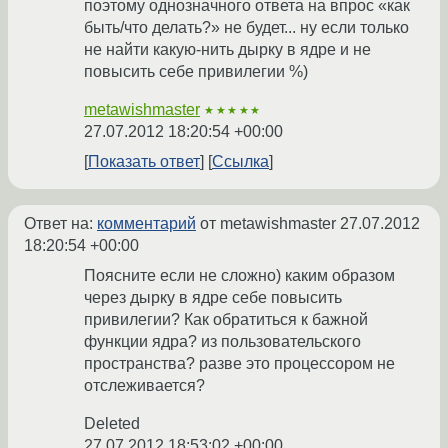
поэтому однозначного ответа на впрос «как
быть/что делать?» не будет... ну если только
не найти какую-нить дырку в ядре и не
повысить себе привилегии %)
metawishmaster
★★★★★
27.07.2012 18:20:54 +00:00
Показать ответ
Ссылка
Ответ на:
комментарий
от metawishmaster
27.07.2012
18:20:54 +00:00
Поясните если не сложно) каким образом
через дырку в ядре себе повысить
привилегии? Как обратиться к бажной
функции ядра? из пользовательского
пространства? разве это процессором не
отслеживается?
Deleted
27.07.2012 18:53:02 +00:00