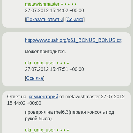
metawishmaster
★★★★★
27.07.2012 15:44:02 +00:00
Показать ответы
Ссылка
http://www.ouah.org/p61_BONUS_BONUS.txt
может пригодится.
ukr_unix_user
★★★★
27.07.2012 15:47:51 +00:00
Ссылка
Ответ на:
комментарий
от metawishmaster
27.07.2012
15:44:02 +00:00
проверял на rhel6.3(первая консоль под
рукой была).
ukr_unix_user
★★★★