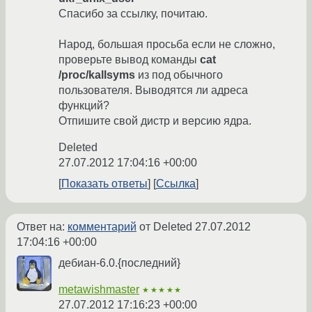
Спасибо за ссылку, почитаю.
Народ, большая просьба если не сложно,
проверьте вывод команды
cat
/proc/kallsyms
из под обычного
пользователя. Выводятся ли адреса
функций?
Отпишите свой дистр и версию ядра.
Deleted
27.07.2012 17:04:16 +00:00
Показать ответы
Ссылка
Ответ на:
комментарий
от Deleted
27.07.2012
17:04:16 +00:00
дебиан-6.0.{последний}
metawishmaster
★★★★★
27.07.2012 17:16:23 +00:00