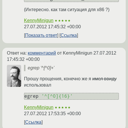
(Интересно. как там ситуация для x86 ?)
KennyMinigun
★★★★★
27.07.2012 17:45:32 +00:00
Показать ответ
Ссылка
Ответ на:
комментарий
от KennyMinigun
27.07.2012
17:45:32 +00:00
egrep '^[^0]+'
Прошу прощения, конечно же я
имел ввиду
использовал
egrep 
'^[^0]{16}'
KennyMinigun
★★★★★
27.07.2012 17:53:35 +00:00
Ссылка