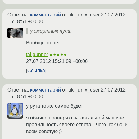
Ответ на:
комментарий
от ukr_unix_user
27.07.2012
15:18:51 +00:00
у смертных нули.
Вообще-то нет.
tailgunner
★★★★★
27.07.2012 15:21:09 +00:00
Ссылка
Ответ на:
комментарий
от ukr_unix_user
27.07.2012
15:18:51 +00:00
у рута то же самое будет
я обычно проверяю на локальной машине
правильность своего ответа... чего, как бэ, и
всем советую ;)