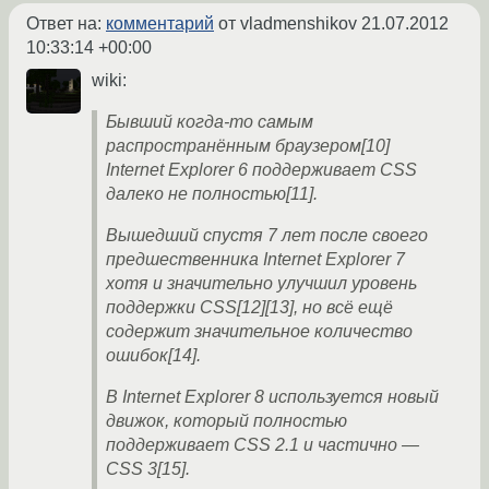
Ответ на:
комментарий
от vladmenshikov
21.07.2012
10:33:14 +00:00
wiki:
Бывший когда-то самым
распространённым браузером[10]
Internet Explorer 6 поддерживает CSS
далеко не полностью[11].
Вышедший спустя 7 лет после своего
предшественника Internet Explorer 7
хотя и значительно улучшил уровень
поддержки CSS[12][13], но всё ещё
содержит значительное количество
ошибок[14].
В Internet Explorer 8 используется новый
движок, который полностью
поддерживает CSS 2.1 и частично —
CSS 3[15].