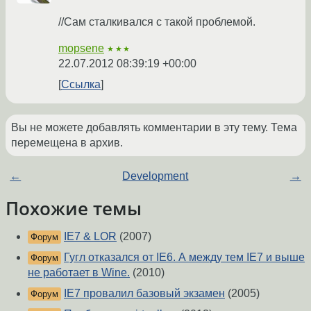
//Сам сталкивался с такой проблемой.
mopsene
★★★
22.07.2012 08:39:19 +00:00
Ссылка
Вы не можете добавлять комментарии в эту тему. Тема
перемещена в архив.
←
Development
→
Похожие темы
IE7 & LOR
(2007)
Форум
Гугл отказался от IE6. А между тем IE7 и выше
Форум
не работает в Wine.
(2010)
IE7 провалил базовый экзамен
(2005)
Форум