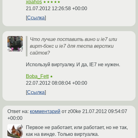
xpahos
★★★★★
21.07.2012 12:26:58 +00:00
Ссылка
Что лучше поставить вино и ie7 или
вирт-бокс и ie7 для теста верстки
сайтов?
Используй виртуалку. И да, IE7 не нужен.
Boba_Fett
★
22.07.2012 08:08:04 +00:00
Ссылка
Ответ на:
комментарий
от z00ke
21.07.2012 09:54:07
+00:00
Первое не работает, или работает, но не так,
как на винде. Только виртуалка.