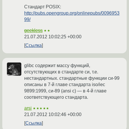
Стандарт POSIX:
http://pubs.opengroup.org/onlinepubs/0096953
99/
geekless
★★
21.07.2012 10:02:25 +00:00
Ссылка
glibc содержит массу функций,
отсутствующих в стандарте си, т.е.
нестандартных. стандартные функции си-99
описаны в 7-й главе стандарта iso/iec
9899:1999, си-89 (ansi c) — в 4-й главе
соответствующего стандарта.
arsi
★★★★★
21.07.2012 10:02:46 +00:00
Ссылка