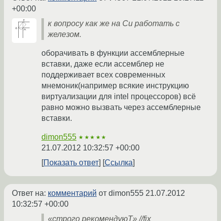
+00:00
к вопросу как же на Си работать с
железом.
оборачивать в функции ассемблерные
вставки, даже если ассемблер не
поддерживает всех современных
мнемоник(например всякие инструкцию
виртуализации для intel процессоров) всё
равно можно вызвать через ассемблерные
вставки.
dimon555
★★★★★
21.07.2012 10:32:57 +00:00
Показать ответ
Ссылка
Ответ на:
комментарий
от dimon555
21.07.2012
10:32:57 +00:00
«строго рекомендуюТ» //fix