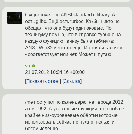
Существует т.н. ANSI standard c library. А
есть glibc. Ещё есть turboc. Какбы никто не
обещал, что они будут одинаковые. По
техникуму помню, что в справке турбо-с на
каждую функцию , внизу была табличка:
ANSI, Win32 и что-то ещё. И стояли галочки
- соответствует или нет. Может и путаю.
vahtu
21.07.2012 10:04:16 +00:00
Показать ответ
Ссылка
/me постучал по календарю, нет, вроде 2012,
а не 1992. А указанные функции это вообще
крайне низкоуровневые обёртки которые
использовать сейчас не нужно, нельзя и
бессмысленно.