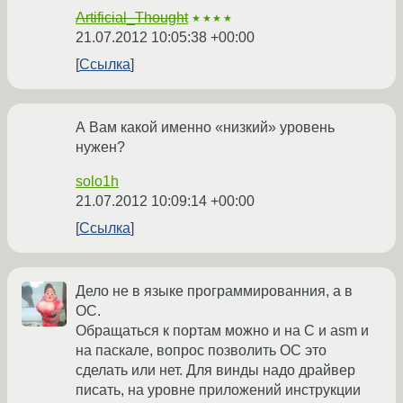
Artificial_Thought
★★★★
21.07.2012 10:05:38 +00:00
Ссылка
А Вам какой именно «низкий» уровень
нужен?
solo1h
21.07.2012 10:09:14 +00:00
Ссылка
Дело не в языке программированния, а в
ОС.
Обращаться к портам можно и на С и asm и
на паскале, вопрос позволить ОС это
сделать или нет. Для винды надо драйвер
писать, на уровне приложений инструкции