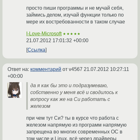
просто пиши программы и не мучай себя,
займись делом, изучай функции только по
мере их востребованности в таком случае
I-Love-Microsoft
★★★★★
21.07.2012 17:01:32 +00:00
Ссылка
Ответ на:
комментарий
от v4567
21.07.2012 10:27:11
+00:00
да я как бы это и подразумеваю,
собственно у меня всё и сводилось к
вопросу как же на Си работать с
железом
при чем тут Си? ты в курсе что работа с
железом напрямую из программ напрямую
запрещена во многих современных ОС в
том числе и Linux, всё через драйверы