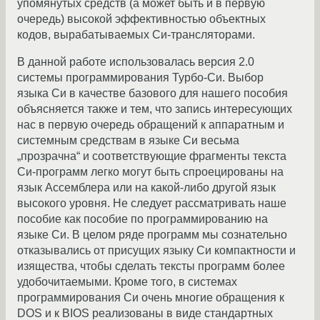
упомянутых средств (а может быть и в первую
очередь) высокой эффективностью объектных
кодов, вырабатываемых Си-трансляторами.
В данной работе использовалась версия 2.0
системы программирования Турбо-Си. Выбор
языка Си в качестве базового для нашего пособия
объясняется также и тем, что запись интересующих
нас в первую очередь обращений к аппаратным и
системным средствам в языке Си весьма
„прозрачна“ и соответствующие фрагменты текста
Си-программ легко могут быть спроецированы на
язык Ассемблера или на какой-либо другой язык
высокого уровня. Не следует рассматривать наше
пособие как пособие по программированию на
языке Си. В целом ряде программ мы сознательно
отказывались от присущих языку Си компактности и
изящества, чтобы сделать тексты программ более
удобочитаемыми. Кроме того, в системах
программирования Си очень многие обращения к
DOS и к BIOS реализованы в виде стандартных