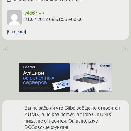
v4567
★★
21.07.2012 09:51:55 +00:00
Ссылка
←
→
Вы не забыли что Glibc вобще-то относится
к UNIX, а не к Windows, а turbo C к UNIX
никак не относится. Он использует
DOSовские функции