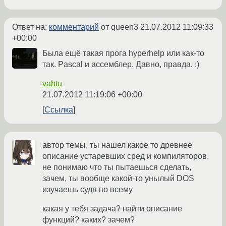
Ответ на:
комментарий
от queen3
21.07.2012 11:09:33
+00:00
Была ещё такая прога hyperhelp или как-то
так. Pascal и ассемблер. Давно, правда. :)
vahtu
21.07.2012 11:19:06 +00:00
Ссылка
автор темы, ты нашел какое то древнее
описание устаревших сред и компиляторов,
не понимаю что ты пытаешься сделать,
зачем, ты вообще какой-то унылый DOS
изучаешь судя по всему
какая у тебя задача? найти описание
функций? каких? зачем?