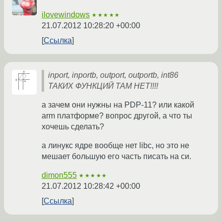
ilovewindows
★★★★★
21.07.2012 10:28:20 +00:00
Ссылка
inport, inportb, outport, outportb, int86
ТАКИХ ФУНКЦИЙ ТАМ НЕТ!!!!
а зачем они нужны на PDP-11? или какой
arm платформе? вопрос другой, а что ты
хочешь сделать?
а линукс ядре вообще нет libc, но это не
мешает большую его часть писать на си.
dimon555
★★★★★
21.07.2012 10:28:42 +00:00
Ссылка