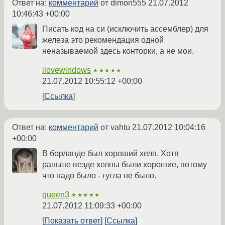
Ответ на:
комментарий
от dimon555
21.07.2012
10:46:43 +00:00
Писать код на си (исключить ассемблер) для
железа это рекомендация одной
неназываемой здесь конторки, а не мои.
ilovewindows
★★★★★
21.07.2012 10:55:12 +00:00
Ссылка
Ответ на:
комментарий
от vahtu
21.07.2012 10:04:16
+00:00
В борланде был хороший хелп. Хотя
раньше везде хелпы были хорошие, потому
что надо было - гугла не было.
queen3
★★★★★
21.07.2012 11:09:33 +00:00
Показать ответ
Ссылка