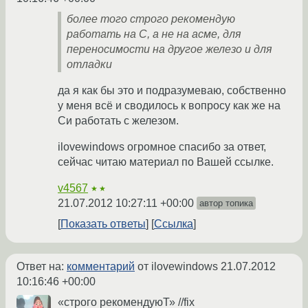
более того строго рекомендую
работать на С, а не на асме, для
переносимости на другое железо и для
отладки
да я как бы это и подразумеваю, собственно
у меня всё и сводилось к вопросу как же на
Си работать с железом.
ilovewindows огромное спасибо за ответ,
сейчас читаю материал по Вашей ссылке.
v4567
★★
21.07.2012 10:27:11 +00:00
автор топика
Показать ответы
Ссылка
Ответ на:
комментарий
от ilovewindows
21.07.2012
10:16:46 +00:00
«строго рекомендуюТ» //fix