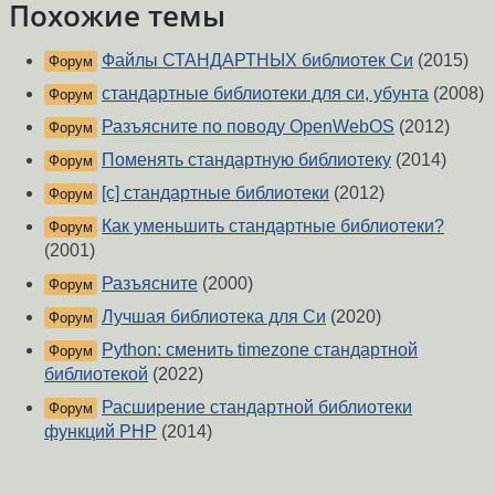
Похожие темы
Файлы СТАНДАРТНЫХ библиотек Си
(2015)
Форум
стандартные библиотеки для си, убунта
(2008)
Форум
Разъясните по поводу OpenWebOS
(2012)
Форум
Поменять стандартную библиотеку
(2014)
Форум
[c] стандартные библиотеки
(2012)
Форум
Как уменьшить стандартные библиотеки?
Форум
(2001)
Разъясните
(2000)
Форум
Лучшая библиотека для Си
(2020)
Форум
Python: сменить timezone стандартной
Форум
библиотекой
(2022)
Расширение стандартной библиотеки
Форум
функций PHP
(2014)