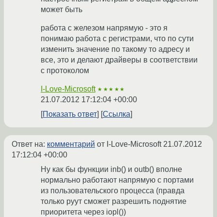
может быть
работа с железом напрямую - это я
понимаю работа с регистрами, что по сути
изменить значение по такому то адресу и
все, это и делают драйверы в соответствии
с протоколом
I-Love-Microsoft
★★★★★
21.07.2012 17:12:04 +00:00
Показать ответ
Ссылка
Ответ на:
комментарий
от I-Love-Microsoft
21.07.2012
17:12:04 +00:00
Ну как бы функции inb() и outb() вполне
нормально работают напрямую с портами
из пользовательского процесса (правда
только руут сможет разрешить поднятие
приоритета через iopl())