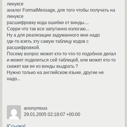
линуксе
аналог FormatMessage, для того чтобы получать на
линуксе
расшифровку кода ошибки от винды....
Сорри что так все запутанно излогаю...
Ну а для реализации задуманного мне надо
где-то взять эту самую таблицу кодов с
расшифровкой.
Посему вопрос может кто-то что-то подобное делал
и может поделиться сей таблицей, или может кто-то
скажет как ее из винды выдрать ?
Нужно только на английском языке, другие не
надо...
anonymous
29.01.2005 02:18:07 +00:00
Ссылка