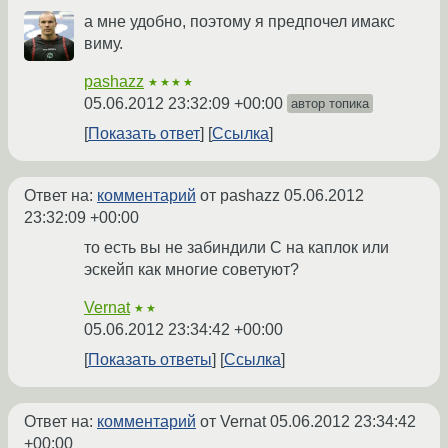
а мне удобно, поэтому я предпочел имакс
виму.
pashazz
★★★★
05.06.2012 23:32:09 +00:00
автор топика
Показать ответ
Ссылка
Ответ на:
комментарий
от pashazz
05.06.2012
23:32:09 +00:00
то есть вы не забиндили С на каплок или
эскейп как многие советуют?
Vernat
★★
05.06.2012 23:34:42 +00:00
Показать ответы
Ссылка
Ответ на:
комментарий
от Vernat
05.06.2012 23:34:42
+00:00