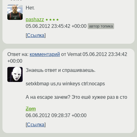
Нет.
pashazz
★★★★
05.06.2012 23:45:42 +00:00
автор топика
Ссылка
Ответ на:
комментарий
от Vernat
05.06.2012 23:34:42
+00:00
Знаешь ответ и спрашиваешь.
setxkbmap us,ru winkeys ctrl:nocaps
А на escape зачем? Это ешё хужее раз в сто
Zorn
06.06.2012 09:28:37 +00:00
Ссылка