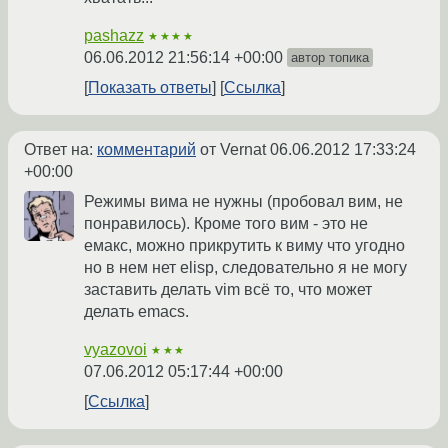
pashazz
★★★★
06.06.2012 21:56:14 +00:00
автор топика
Показать ответы
Ссылка
Ответ на:
комментарий
от Vernat
06.06.2012 17:33:24
+00:00
Режимы вима не нужны (пробовал вим, не
понравилось). Кроме того вим - это не
емакс, можно прикрутить к виму что угодно
но в нем нет elisp, следовательно я не могу
заставить делать vim всё то, что может
делать emacs.
vyazovoi
★★★
07.06.2012 05:17:44 +00:00
Ссылка