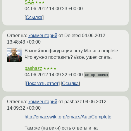
SAA
★★★
04.06.2012 14:00:23 +00:00
Ссылка
Ответ на:
комментарий
от Deleted
04.06.2012
13:48:43 +00:00
В моей конфигурации нету M-x ac-complete.
Что нужно поставить? //все, ушел спать.
pashazz
★★★★
04.06.2012 14:09:32 +00:00
автор топика
Показать ответ
Ссылка
Ответ на:
комментарий
от pashazz
04.06.2012
14:09:32 +00:00
http://emacswiki.org/emacs/AutoComplete
Там же (на вики) есть ответы и на