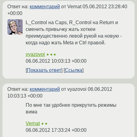
Ответ на:
комментарий
от Vernat
05.06.2012 23:28:40
+00:00
L_Control на Caps, R_Control на Return и
сменить привычку жать хоткеи
преимущественно левой рукой на новую -
когда надо жать Meta и Ctrl правой.
vyazovoi
★★★
06.06.2012 10:03:13 +00:00
Показать ответ
Ссылка
Ответ на:
комментарий
от vyazovoi
06.06.2012
10:03:13 +00:00
По мне так удобнее прикрутить режимы
вима
Vernat
★★
06.06.2012 17:33:24 +00:00