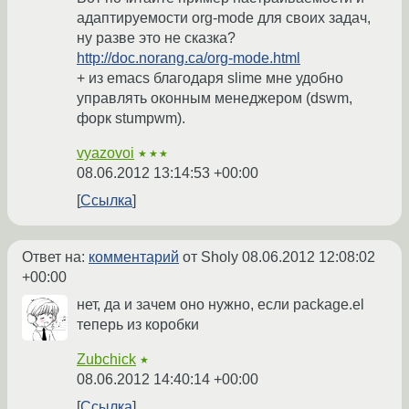
адаптируемости org-mode для своих задач,
ну разве это не сказка?
http://doc.norang.ca/org-mode.html
+ из emacs благодаря slime мне удобно
управлять оконным менеджером (dswm,
форк stumpwm).
vyazovoi
★★★
08.06.2012 13:14:53 +00:00
Ссылка
Ответ на:
комментарий
от Sholy
08.06.2012 12:08:02
+00:00
нет, да и зачем оно нужно, если package.el
теперь из коробки
Zubchick
★
08.06.2012 14:40:14 +00:00
Ссылка