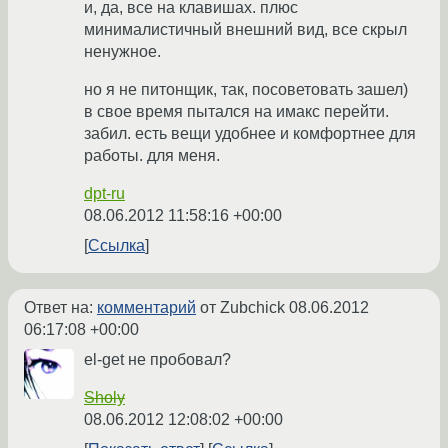
и, да, все на клавишах. плюс
минималистичный внешний вид, все скрыл
ненужное.
но я не питонщик, так, посоветовать зашел)
в свое время пытался на имакс перейти.
забил. есть вещи удобнее и комфортнее для
работы. для меня.
dpt-ru
08.06.2012 11:58:16 +00:00
Ссылка
Ответ на:
комментарий
от Zubchick
08.06.2012
06:17:08 +00:00
el-get не пробовал?
Sholy
08.06.2012 12:08:02 +00:00