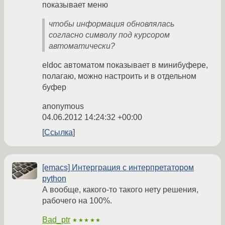
показывает меню
чтобы информация обновлялась
согласно символу под курсором
автоматически?
eldoc автоматом показывает в минибуфере,
полагаю, можно настроить и в отдельном
буфер
anonymous
04.06.2012 14:24:32 +00:00
Ссылка
[emacs] Интерграция с интерпретатором
python
А вообще, какого-то такого нету решения,
рабочего на 100%.
Bad_ptr
★★★★★