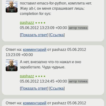
поставил emacs-for-python, комплита нет.
Жму alt-/, он меня спрашивает лишь:
completion for sys:
pashazz
★★★★
05.06.2012 13:23:09 +00:00
автор топика
Показать ответ
Ссылка
Ответ на:
комментарий
от pashazz
05.06.2012
13:23:09 +00:00
А нет, внезапно что-то нажал и оно
заработало. Чуда чудные.
pashazz
★★★★
05.06.2012 13:24:45 +00:00
автор топика
Показать ответ
Ссылка
Ответ на:
комментарий
от pashazz
05.06.2012