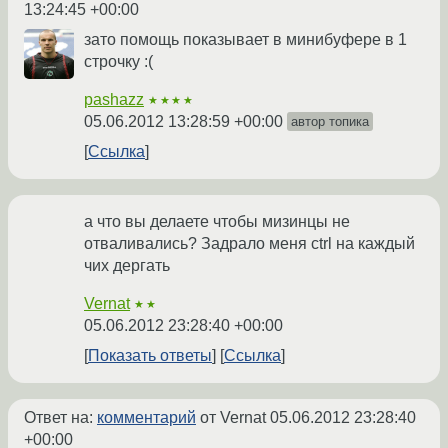
13:24:45 +00:00
зато помощь показывает в минибуфере в 1
строчку :(
pashazz
★★★★
05.06.2012 13:28:59 +00:00
автор топика
Ссылка
а что вы делаете чтобы мизинцы не
отваливались? Задрало меня ctrl на каждый
чих дергать
Vernat
★★
05.06.2012 23:28:40 +00:00
Показать ответы
Ссылка
Ответ на:
комментарий
от Vernat
05.06.2012 23:28:40
+00:00