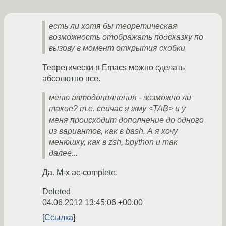
есть ли хотя бы теоретическая
возможность отображать подсказку по
вызову в момент открытия скобки
Теоретически в Emacs можно сделать
абсолютно все.
меню автодополнения - возможно ли
такое? т.е. сейчас я жму <TAB> и у
меня происходит дополнение до одного
из вариантов, как в bash. А я хочу
менюшку, как в zsh, bpython и так
далее...
Да. M-x ac-complete.
Deleted
04.06.2012 13:45:06 +00:00
Ссылка