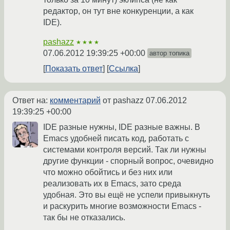
редактор, он тут вне конкуренции, а как
IDE).
pashazz
★★★★
07.06.2012 19:39:25 +00:00
автор топика
Показать ответ
Ссылка
Ответ на:
комментарий
от pashazz
07.06.2012
19:39:25 +00:00
IDE разные нужны, IDE разные важны. В
Emacs удобней писать код, работать с
системами контроля версий. Так ли нужны
другие функции - спорный вопрос, очевидно
что можно обойтись и без них или
реализовать их в Emacs, зато среда
удобная. Это вы ещё не успели привыкнуть
и раскурить многие возможности Emacs -
так бы не отказались.