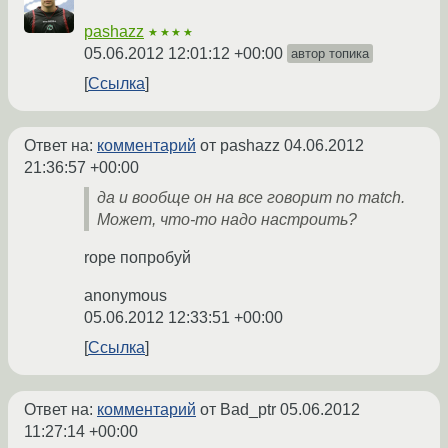
pashazz
★★★★
05.06.2012 12:01:12 +00:00
автор топика
Ссылка
Ответ на:
комментарий
от pashazz
04.06.2012
21:36:57 +00:00
да и вообще он на все говорит no match.
Может, что-то надо настроить?
rope попробуй
anonymous
05.06.2012 12:33:51 +00:00
Ссылка
Ответ на:
комментарий
от Bad_ptr
05.06.2012
11:27:14 +00:00