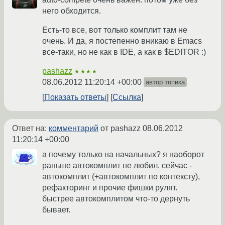
него обходится.
Есть-то все, вот только комплит там не
очень. И да, я постепенно вникаю в Emacs
все-таки, но не как в IDE, а как в $EDITOR :)
pashazz
★★★★
08.06.2012 11:20:14 +00:00
автор топика
Показать ответы
Ссылка
Ответ на:
комментарий
от pashazz
08.06.2012
11:20:14 +00:00
а почему только на начальных? я наоборот
раньше автокомплит не любил. сейчас -
автокомплит (+автокомплит по контексту),
рефакторинг и прочие фишки рулят.
быстрее автокомплитом что-то дернуть
бывает.