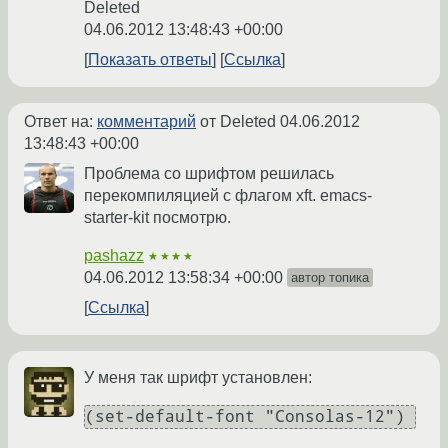
Deleted
04.06.2012 13:48:43 +00:00
Показать ответы
Ссылка
Ответ на:
комментарий
от Deleted
04.06.2012
13:48:43 +00:00
Проблема со шрифтом решилась
перекомпиляцией с флагом xft. emacs-
starter-kit посмотрю.
pashazz
★★★★
04.06.2012 13:58:34 +00:00
автор топика
Ссылка
У меня так шрифт установлен: