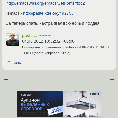
http://emacswiki.org/emacs/SetFonts#toc2
.emacs -
http://paste.kde.org/492758
//а теперь спать, настраивал всю ночь и полдня...
pashazz
★★★★
04.06.2012 13:32:32 +00:00
Последнее исправление: pashazz
04.06.2012 13:39:43
+00:00
(всего исправлений: 2)
Ссылка
←
→