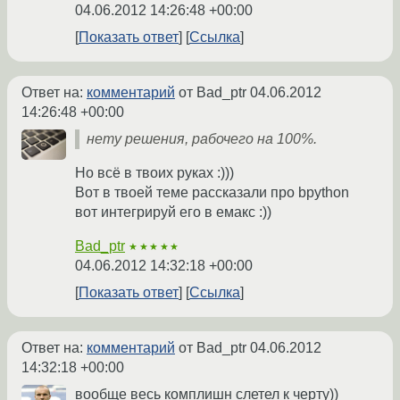
04.06.2012 14:26:48 +00:00
Показать ответ
Ссылка
Ответ на:
комментарий
от Bad_ptr
04.06.2012
14:26:48 +00:00
нету решения, рабочего на 100%.
Но всё в твоих руках :)))
Вот в твоей теме рассказали про bpython
вот интегрируй его в емакс :))
Bad_ptr
★★★★★
04.06.2012 14:32:18 +00:00
Показать ответ
Ссылка
Ответ на:
комментарий
от Bad_ptr
04.06.2012
14:32:18 +00:00
вообще весь комплишн слетел к черту))