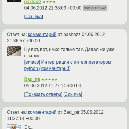
pashazz
★★★★
04.06.2012 21:38:09 +00:00
автор топика
Ссылка
Ответ на:
комментарий
от pashazz
04.06.2012
21:36:57 +00:00
Ну вот, вот, имхо только так. Давал же уже
ссылку:
[emacs] Интерграция с интерпретатором
python (комментарий)
Bad_ptr
★★★★★
05.06.2012 11:27:14 +00:00
Показать ответы
Ссылка
Ответ на:
комментарий
от Bad_ptr
05.06.2012
11:27:14 +00:00
Эх...