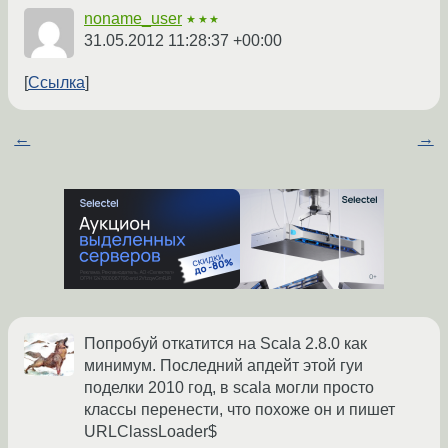
noname_user
★★★
31.05.2012 11:28:37 +00:00
Ссылка
←
→
Попробуй откатится на Scala 2.8.0 как
минимум. Последний апдейт этой гуи
поделки 2010 год, в scala могли просто
классы перенести, что похоже он и пишет
URLClassLoader$