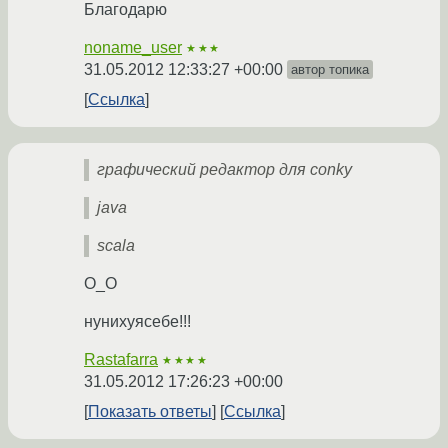
Благодарю
noname_user
★★★
31.05.2012 12:33:27 +00:00
автор топика
Ссылка
графический редактор для conky
java
scala
O_O
нунихуясебе!!!
Rastafarra
★★★★
31.05.2012 17:26:23 +00:00
Показать ответы
Ссылка