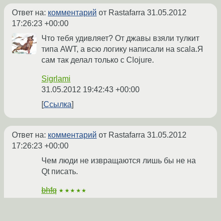
Ответ на:
комментарий
от Rastafarra
31.05.2012
17:26:23 +00:00
Что тебя удивляет? От джавы взяли тулкит
типа AWT, а всю логику написали на scala.Я
сам так делал только с Clojure.
Sigrlami
31.05.2012 19:42:43 +00:00
Ссылка
Ответ на:
комментарий
от Rastafarra
31.05.2012
17:26:23 +00:00
Чем люди не извращаются лишь бы не на
Qt писать.
bhfq
★★★★★
31.05.2012 19:46:05 +00:00
Показать ответы
Ссылка