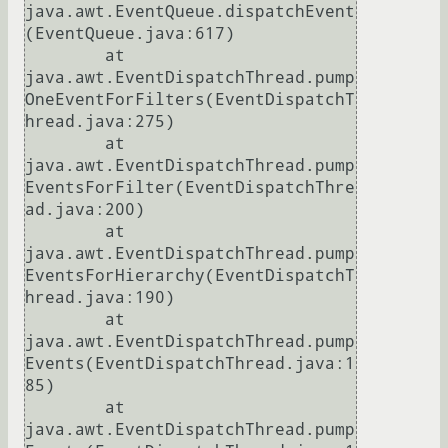
java.awt.EventQueue.dispatchEvent
(EventQueue.java:617)

	at 
java.awt.EventDispatchThread.pump
OneEventForFilters(EventDispatchT
hread.java:275)

	at 
java.awt.EventDispatchThread.pump
EventsForFilter(EventDispatchThre
ad.java:200)

	at 
java.awt.EventDispatchThread.pump
EventsForHierarchy(EventDispatchT
hread.java:190)

	at 
java.awt.EventDispatchThread.pump
Events(EventDispatchThread.java:1
85)

	at 
java.awt.EventDispatchThread.pump