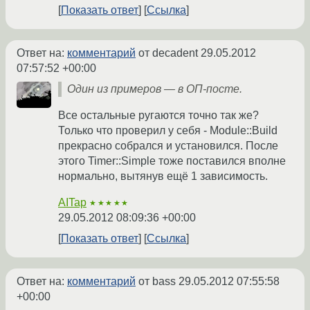
Показать ответ
Ссылка
Ответ на:
комментарий
от decadent
29.05.2012
07:57:52 +00:00
Один из примеров — в ОП-посте.
Все остальные ругаются точно так же?
Только что проверил у себя - Module::Build
прекрасно собрался и установился. После
этого Timer::Simple тоже поставился вполне
нормально, вытянув ещё 1 зависимость.
AITap
★★★★★
29.05.2012 08:09:36 +00:00
Показать ответ
Ссылка
Ответ на:
комментарий
от bass
29.05.2012 07:55:58
+00:00