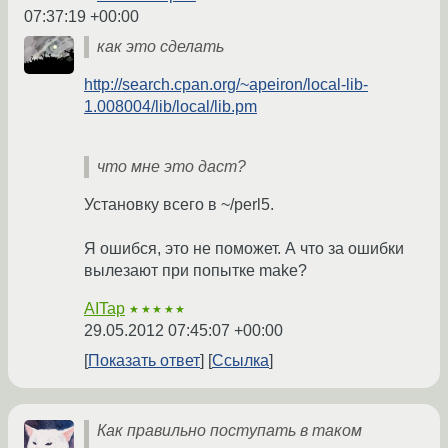
07:37:19 +00:00
как это сделать
http://search.cpan.org/~apeiron/local-lib-
1.008004/lib/local/lib.pm
что мне это даст?
Установку всего в ~/perl5.
Я ошибся, это не поможет. А что за ошибки
вылезают при попытке make?
AITap
★★★★★
29.05.2012 07:45:07 +00:00
Показать ответ
Ссылка
Как правильно поступать в таком