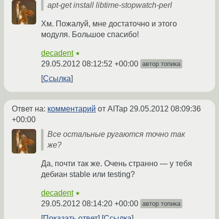
apt-get install libtime-stopwatch-perl
Хм. Пожалуй, мне достаточно и этого
модуля. Большое спасибо!
decadent
★
29.05.2012 08:12:52 +00:00
автор топика
Ссылка
Ответ на:
комментарий
от AITap
29.05.2012 08:09:36
+00:00
Все остальные ругаются точно так
же?
Да, почти так же. Очень странно — у тебя
дебиан stable или testing?
decadent
★
29.05.2012 08:14:20 +00:00
автор топика
Показать ответ
Ссылка