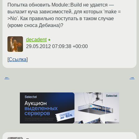
Попытка обновить Module::Build не удается —
вылазит куча зависимостей, для которых 'make =
>No'. Как правильно поступать в таком случае
(кроме сноса Дебиана)?
decadent
★
29.05.2012 07:09:38 +00:00
Ссылка
←
→