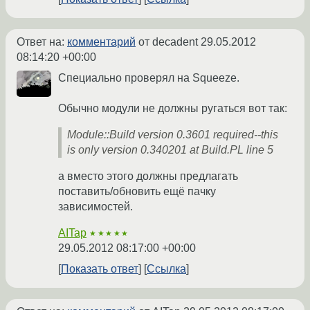
Ответ на:
комментарий
от decadent
29.05.2012
08:14:20 +00:00
Специально проверял на Squeeze.
Обычно модули не должны ругаться вот так:
Module::Build version 0.3601 required--this
is only version 0.340201 at Build.PL line 5
а вместо этого должны предлагать
поставить/обновить ещё пачку
зависимостей.
AITap
★★★★★
29.05.2012 08:17:00 +00:00
Показать ответ
Ссылка