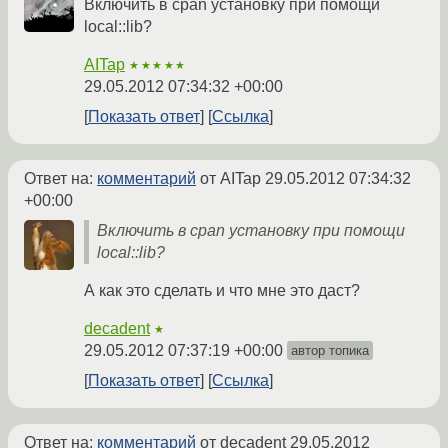
Включить в cpan установку при помощи
local::lib?
AITap
★★★★★
29.05.2012 07:34:32 +00:00
Показать ответ
Ссылка
Ответ на:
комментарий
от AITap
29.05.2012 07:34:32
+00:00
Включить в cpan установку при помощи
local::lib?
А как это сделать и что мне это даст?
decadent
★
29.05.2012 07:37:19 +00:00
автор топика
Показать ответ
Ссылка
Ответ на:
комментарий
от decadent
29.05.2012