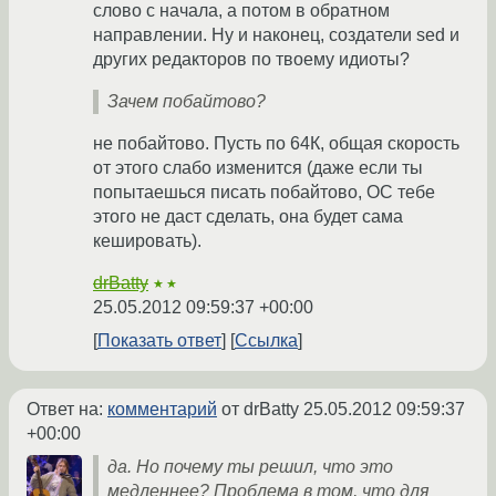
слово с начала, а потом в обратном
направлении. Ну и наконец, создатели sed и
других редакторов по твоему идиоты?
Зачем побайтово?
не побайтово. Пусть по 64К, общая скорость
от этого слабо изменится (даже если ты
попытаешься писать побайтово, ОС тебе
этого не даст сделать, она будет сама
кешировать).
drBatty
★★
25.05.2012 09:59:37 +00:00
Показать ответ
Ссылка
Ответ на:
комментарий
от drBatty
25.05.2012 09:59:37
+00:00
да. Но почему ты решил, что это
медленнее? Проблема в том, что для