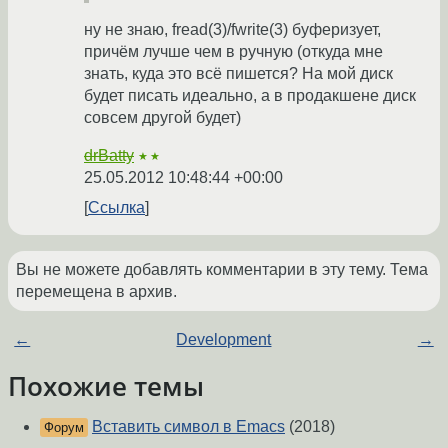
ну не знаю, fread(3)/fwrite(3) буферизует,
причём лучше чем в ручную (откуда мне
знать, куда это всё пишется? На мой диск
будет писать идеально, а в продакшене диск
совсем другой будет)
drBatty
★★
25.05.2012 10:48:44 +00:00
Ссылка
Вы не можете добавлять комментарии в эту тему. Тема
перемещена в архив.
←
Development
→
Похожие темы
Вставить символ в Emacs
(2018)
Форум