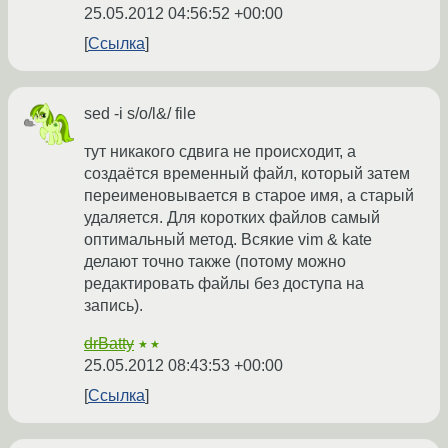
25.05.2012 04:56:52 +00:00
Ссылка
sed -i s/o/l&/ file
тут никакого сдвига не происходит, а
создаётся временный файл, который затем
переименовывается в старое имя, а старый
удаляется. Для коротких файлов самый
оптимальный метод. Всякие vim & kate
делают точно также (потому можно
редактировать файлы без доступа на
запись).
drBatty
★★
25.05.2012 08:43:53 +00:00
Ссылка