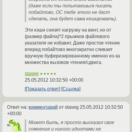
(даже если ты попытаешься писать
побайтово, ОС тебе этого не даст
сделать, она будет сама кешировать).
Эти кэши снизят нагрузку на винт, но от
(размер файла)*2 прыжков файлового
указателя не избавит. Даже простое чтение
вперед побайтово многократно сливает
вручную буферизированному именно из-за
множества вызовов чтения/сдвига.
staseg
★★★★★
25.05.2012 10:32:50 +00:00
Показать ответ
Ссылка
Ответ на:
комментарий
от staseg
25.05.2012 10:32:50
+00:00
Может быть, я просто высказал свое
сомнение и никого идиотами не