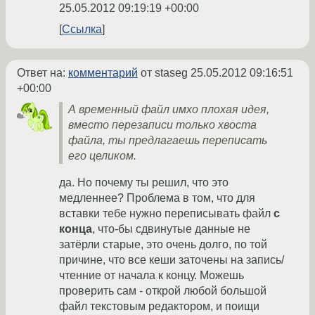
25.05.2012 09:19:19 +00:00
Ссылка
Ответ на:
комментарий
от staseg
25.05.2012 09:16:51
+00:00
А временный файл имхо плохая идея,
вместо перезаписи только хвоста
файла, ты предлагаешь переписать
его целиком.
да. Но почему ты решил, что это
медленнее? Проблема в том, что для
вставки тебе нужно переписывать файл
с
конца
, что-бы сдвинутые данные не
затёрли старые, это очень долго, по той
причине, что все кеши заточены на запись/
чтенние от начала к концу. Можешь
проверить сам - открой любой большой
файл текстовым редактором, и поищи