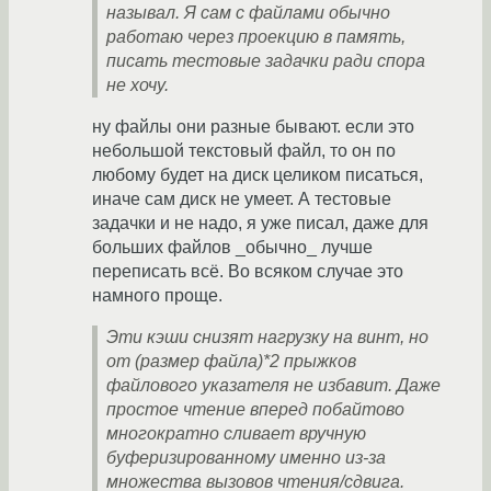
называл. Я сам с файлами обычно
работаю через проекцию в память,
писать тестовые задачки ради спора
не хочу.
ну файлы они разные бывают. если это
небольшой текстовый файл, то он по
любому будет на диск целиком писаться,
иначе сам диск не умеет. А тестовые
задачки и не надо, я уже писал, даже для
больших файлов _обычно_ лучше
переписать всё. Во всяком случае это
намного проще.
Эти кэши снизят нагрузку на винт, но
от (размер файла)*2 прыжков
файлового указателя не избавит. Даже
простое чтение вперед побайтово
многократно сливает вручную
буферизированному именно из-за
множества вызовов чтения/сдвига.