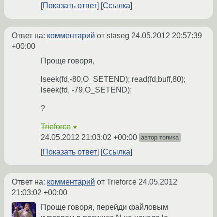
Показать ответ
Ссылка
Ответ на:
комментарий
от staseg
24.05.2012 20:57:39
+00:00
Проще говоря,
lseek(fd,-80,O_SETEND); read(fd,buff,80);
lseek(fd, -79,O_SETEND);
?
Trieforce
★
24.05.2012 21:03:02 +00:00
автор топика
Показать ответ
Ссылка
Ответ на:
комментарий
от Trieforce
24.05.2012
21:03:02 +00:00
Проще говоря, перейди файловым