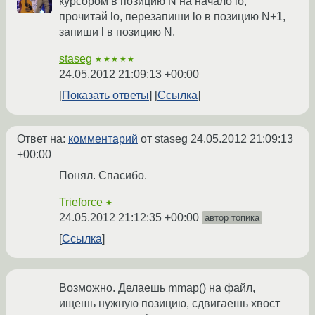
курсором в позицию N на начало lo,
прочитай lo, перезапиши lo в позицию N+1,
запиши l в позицию N.
staseg
★★★★★
24.05.2012 21:09:13 +00:00
Показать ответы
Ссылка
Ответ на:
комментарий
от staseg
24.05.2012 21:09:13
+00:00
Понял. Спасибо.
Trieforce
★
24.05.2012 21:12:35 +00:00
автор топика
Ссылка
Возможно. Делаешь mmap() на файл,
ищешь нужную позицию, сдвигаешь хвост