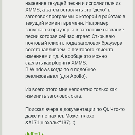
название текущей песни и исполнителя из
XMMS, а затем вставлять это "дело" в
заголовок программы с которой я работаю в
текущий момент времени. Например
запускаю я браузер, а в заголовке название
песни которая сейчас играет. Открываю
почтовый клиент, тогда заголовок браузера
восстанавливаем, а почтового клиента
изменяем и т.д. А вообще это можно
сделать как plug-in к XMMS.
В Windows когда-то я подобное
реализовывал (для Apollo).
Из всего этого мне непонятно только как
изменить заголовок окна.
Поискал вчера в документации по Qt. Что-то
даже и не пахнет. Может плохо
&#171;нюхал&#187;. :)
def0e0
★