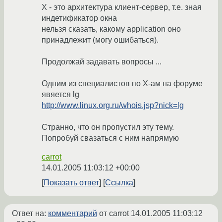
Х - это архитектура клиент-сервер, т.е. зная
индетификатор окна
нельзя сказать, какому application оно
принадлежит (могу ошибаться).
Продолжай задавать вопросы ...
Одним из специалистов по Х-ам на форуме
явяется lg
http://www.linux.org.ru/whois.jsp?nick=lg
Странно, что он пропустил эту тему.
Попробуй свазаться с ним напрямую
carrot
14.01.2005 11:03:12 +00:00
Показать ответ
Ссылка
Ответ на:
комментарий
от carrot
14.01.2005 11:03:12