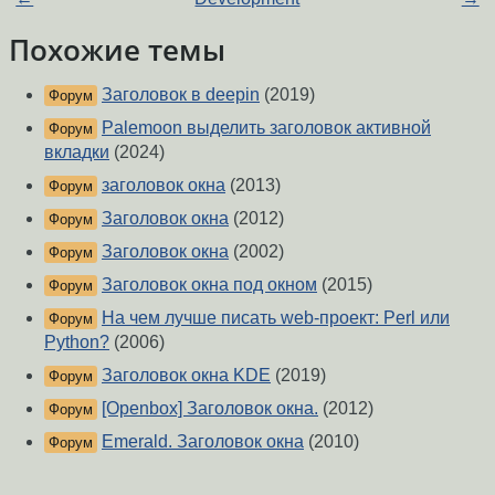
Похожие темы
Заголовок в deepin
(2019)
Форум
Palemoon выделить заголовок активной
Форум
вкладки
(2024)
заголовок окна
(2013)
Форум
Заголовок окна
(2012)
Форум
Заголовок окна
(2002)
Форум
Заголовок окна под окном
(2015)
Форум
На чем лучше писать web-проект: Perl или
Форум
Python?
(2006)
Заголовок окна KDE
(2019)
Форум
[Openbox] Заголовок окна.
(2012)
Форум
Emerald. Заголовок окна
(2010)
Форум