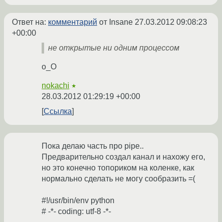
Ответ на:
комментарий
от Insane
27.03.2012 09:08:23
+00:00
не открытые ни одним процессом
o_O
nokachi
★
28.03.2012 01:29:19 +00:00
Ссылка
Пока делаю часть про pipe..
Предварительно создал канал и нахожу его,
но это конечно топориком на коленке, как
нормально сделать не могу сообразить =(
#!/usr/bin/env python
# -*- coding: utf-8 -*-