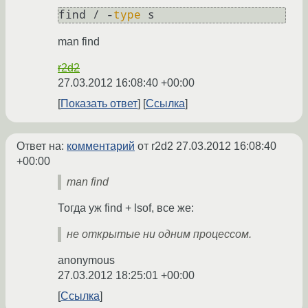
find / -
type
 s
man find
r2d2
27.03.2012 16:08:40 +00:00
Показать ответ
Ссылка
Ответ на:
комментарий
от r2d2
27.03.2012 16:08:40
+00:00
man find
Тогда уж find + lsof, все же:
не открытые ни одним процессом.
anonymous
27.03.2012 18:25:01 +00:00
Ссылка