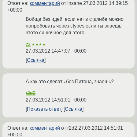
Ответ на:
комментарий
от Insane
27.03.2012 14:39:15
+00:00
Вобще без идей, если нет в стдлибе можно
попробовать через ctypes если ты знаешь
чтото сишочное для этого.
zz
★★★★
27.03.2012 14:47:07 +00:00
Ссылка
А как это сделать без Питона, знаешь?
r2d2
27.03.2012 14:51:01 +00:00
Показать ответ
Ссылка
Ответ на:
комментарий
от r2d2
27.03.2012 14:51:01
+00:00