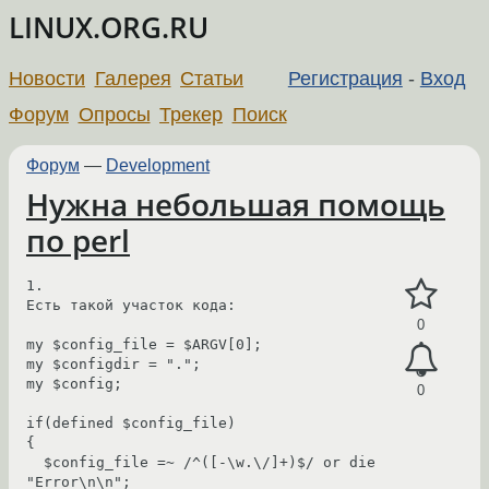
LINUX.ORG.RU
Новости
Галерея
Статьи
Регистрация
-
Вход
Форум
Опросы
Трекер
Поиск
Форум
—
Development
Нужна небольшая помощь
по perl
1.

Есть такой участок кода:

0
my $config_file = $ARGV[0];

my $configdir = ".";

my $config;

0
if(defined $config_file)

{

  $config_file =~ /^([-\w.\/]+)$/ or die 
"Error\n\n";
