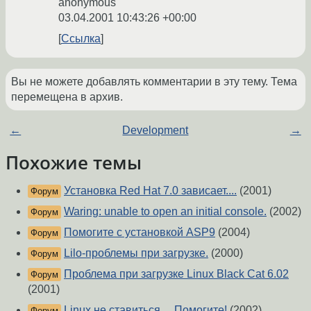
anonymous
03.04.2001 10:43:26 +00:00
Ссылка
Вы не можете добавлять комментарии в эту тему. Тема
перемещена в архив.
←
Development
→
Похожие темы
Установка Red Hat 7.0 зависает....
(2001)
Форум
Waring: unable to open an initial console.
(2002)
Форум
Помогите с установкой ASP9
(2004)
Форум
Lilo-проблемы при загрузке.
(2000)
Форум
Проблема при загрузке Linux Black Cat 6.02
Форум
(2001)
Linux не ставиться ... Помогите!
(2002)
Форум