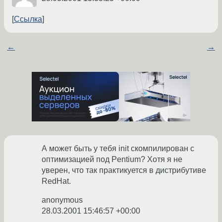
Ссылка
←
→
А может быть у тебя init скомпилирован с
оптимизацией под Pentium? Хотя я не
уверен, что так практикуется в дистрибутиве
RedHat.
anonymous
28.03.2001 15:46:57 +00:00