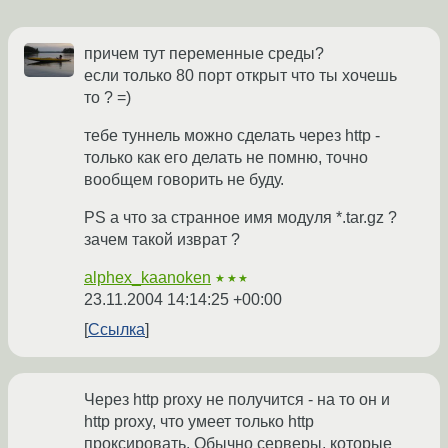
причем тут переменные среды?
если только 80 порт открыт что ты хочешь
то ? =)
тебе туннель можно сделать через http -
только как его делать не помню, точно
вообщем говорить не буду.
PS а что за странное имя модуля *.tar.gz ?
зачем такой изврат ?
alphex_kaanoken
★★★
23.11.2004 14:14:25 +00:00
Ссылка
Через http proxy не получится - на то он и
http proxy, что умеет только http
проксировать. Обычно серверы, которые