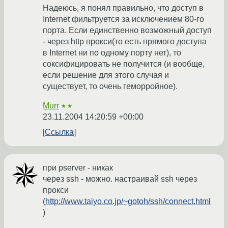
Надеюсь, я понял правильно, что доступ в
Internet фильтруется за исключением 80-го
порта. Если единственно возможный доступ
- через http прокси(то есть прямого доступа
в Internet ни по одному порту нет), то
соксифицировать не получится (и вообще,
если решение для этого случая и
существует, то очень геморройное).
Murr
★★
23.11.2004 14:20:59 +00:00
Ссылка
при pserver - никак
через ssh - можно. настраивай ssh через
прокси
(
http://www.taiyo.co.jp/~gotoh/ssh/connect.html
)