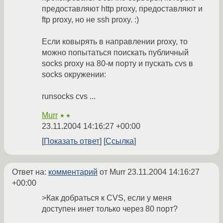
предоставляют http proxy, предоставляют и
ftp proxy, но не ssh proxy. :)
Если ковырять в направлении proxy, то
можно попытаться поискать публичный
socks proxy на 80-м порту и пускать cvs в
socks окружении:
runsocks cvs ...
Murr
★★
23.11.2004 14:16:27 +00:00
Показать ответ
Ссылка
Ответ на:
комментарий
от Murr
23.11.2004 14:16:27
+00:00
>Как добраться к CVS, если у меня
доступен инет только через 80 порт?