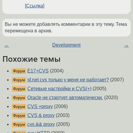
Ссылка
Вы не можете добавлять комментарии в эту тему. Тема
перемещена в архив.
←
Development
→
Похожие темы
E17+CVS
(2004)
Форум
sf.net cvs только у меня не работает?
(2007)
Форум
Сетевые настройки и CVS(+)
(2005)
Форум
Oracle не стартует автоматически.
(2020)
Форум
CVS +proxy
(2006)
Форум
CVS & proxy
(2003)
Форум
cvs && proxy
(2005)
Форум