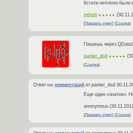
Кстати неплохо было 
m0rph
(
30.11.
★★★★★
Показать ответ
Ссылка
Пишешь через QDataSt
panter_dsd
(
3
★★★★★
Ссылка
Ответ на:
комментарий
от panter_dsd
30.11.2
Еще один «знаток». Не
anonymous
(
30.11.201
Показать ответ
Ссылка