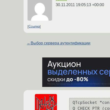
30.11.2011 19:05:13 +00:00
Ссылка
←
Выбор сервера аутентификации
QTcpSocket *con