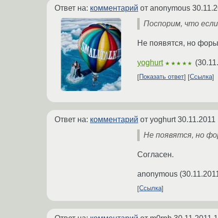
Ответ на:
комментарий
от anonymous
30.11.
Поспорим, что если 
Не появятся, но форы
yoghurt
(
30.11
★★★★★
Показать ответ
Ссылка
Ответ на:
комментарий
от yoghurt
30.11.2011
Не появятся, но ф
Согласен.
anonymous
(
30.11.201
Ссылка