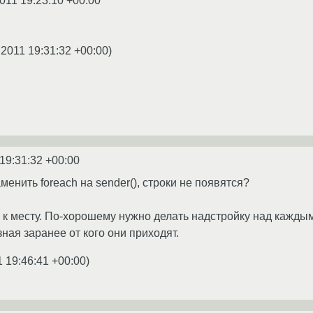
2011 19:23:10 +00:00
.2011 19:31:32 +00:00
)
 19:31:32 +00:00
менить foreach на sender(), строки не появятся?
ни к месту. По-хорошему нужно делать надстройку над кажды
ная заранее от кого они приходят.
1 19:46:41 +00:00
)