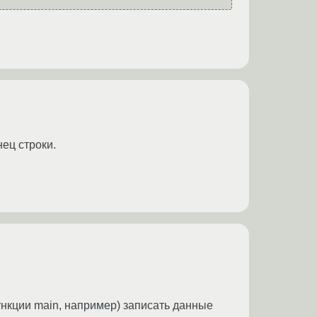
ец строки.
ункции main, например) записать данные