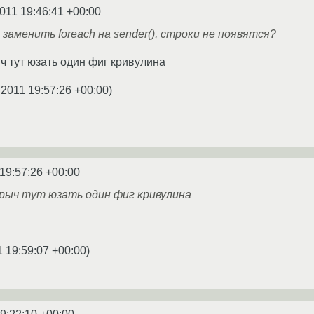
2011 19:46:41 +00:00
заменить foreach на sender(), строки не появятся?
ч тут юзать один фиг кривулина
.2011 19:57:26 +00:00
)
 19:57:26 +00:00
орыч тут юзать один фиг кривулина
1 19:59:07 +00:00
)