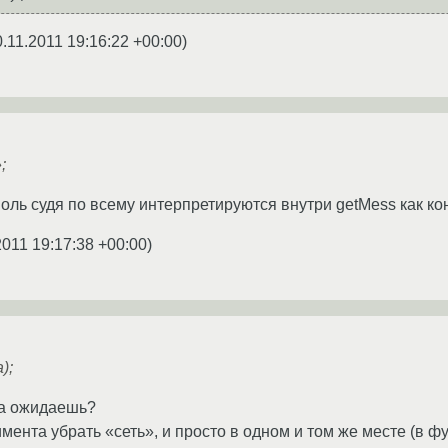
0.11.2011 19:16:22 +00:00
)
;
ль судя по всему интерпретируются внутри getMess как кон
2011 19:17:38 +00:00
)
);
ода ожидаешь?
мента убрать «сеть», и просто в одном и том же месте (в ф