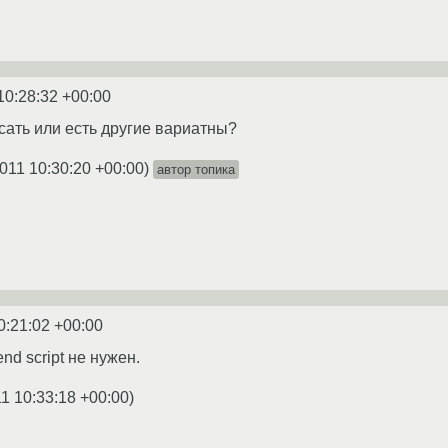
10:28:32 +00:00
сать или есть другие вариатны?
011 10:30:20 +00:00
)
автор топика
0:21:02 +00:00
end script не нужен.
1 10:33:18 +00:00
)