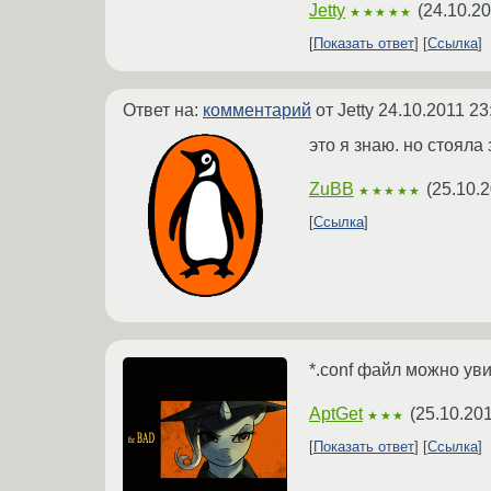
Jetty
(
24.10.20
★★★★★
Показать ответ
Ссылка
Ответ на:
комментарий
от Jetty
24.10.2011 23
это я знаю. но стояла 
ZuBB
(
25.10.2
★★★★★
Ссылка
*.conf файл можно ув
AptGet
(
25.10.201
★★★
Показать ответ
Ссылка