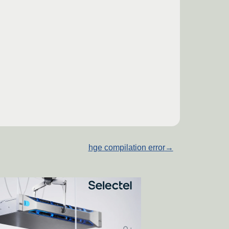
hge compilation error
→