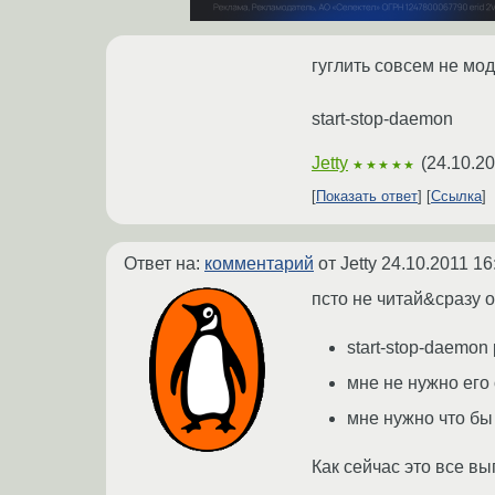
гуглить совсем не мод
start-stop-daemon
Jetty
(
24.10.20
★★★★★
Показать ответ
Ссылка
Ответ на:
комментарий
от Jetty
24.10.2011 16
псто не читай&сразу 
start-stop-daemon
мне не нужно его 
мне нужно что бы
Как сейчас это все вы