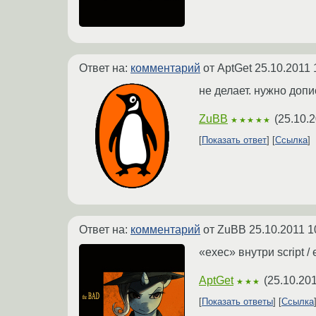
Ответ на:
комментарий
от AptGet
25.10.2011 
не делает. нужно допи
ZuBB
(
25.10.2
★★★★★
Показать ответ
Ссылка
Ответ на:
комментарий
от ZuBB
25.10.2011 1
«exec» внутри script / 
AptGet
(
25.10.201
★★★
Показать ответы
Ссылка