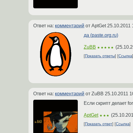
Ответ на:
комментарий
от AptGet
25.10.2011 
да (paste.org.ru)
ZuBB
(
25.10.2
★★★★★
Показать ответы
Ссылка
Ответ на:
комментарий
от ZuBB
25.10.2011 1
Если скрипт делает fork
AptGet
(
25.10.201
★★★
Показать ответ
Ссылка