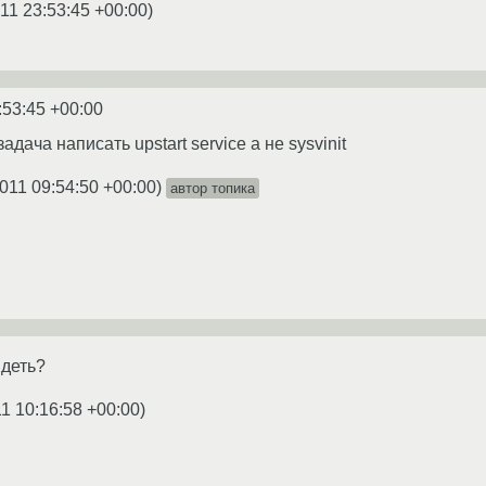
11 23:53:45 +00:00
)
:53:45 +00:00
задача написать upstart service а не sysvinit
011 09:54:50 +00:00
)
автор топика
идеть?
1 10:16:58 +00:00
)