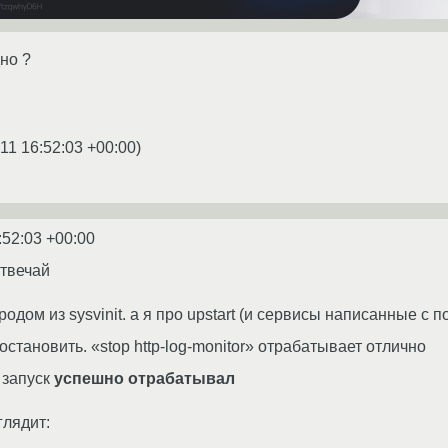
но ?
11 16:52:03 +00:00
)
:52:03 +00:00
отвечай
 родом из sysvinit. а я про upstart (и сервисы написанные с
остановить. «stop http-log-monitor» отрабатывает отлично
 запуск
успешно отрабатывал
глядит: