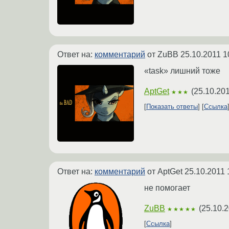
Ответ на:
комментарий
от ZuBB
25.10.2011 1
«task» лишний тоже
AptGet
(
25.10.201
★★★
Показать ответы
Ссылка
Ответ на:
комментарий
от AptGet
25.10.2011 
не помогает
ZuBB
(
25.10.2
★★★★★
Ссылка