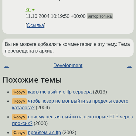
kri
★
11.10.2004 10:19:50 +00:00
автор топика
Ссылка
Вы не можете добавлять комментарии в эту тему. Тема
перемещена в архив.
←
Development
→
Похожие темы
как в mc выйти с ftp сервера
(2013)
Форум
чтобы юзер не мог выйти за пределы своего
Форум
каталога?
(2004)
почему нельзя выйти на некоторые FTP через
Форум
проксик?
(2000)
проблемы с ftp
(2002)
Форум