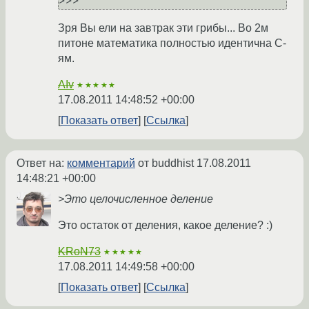
Зря Вы ели на завтрак эти грибы... Во 2м
питоне математика полностью идентична С-
ям.
AIv
★★★★★
17.08.2011 14:48:52 +00:00
Показать ответ
Ссылка
Ответ на:
комментарий
от buddhist
17.08.2011
14:48:21 +00:00
>Это целочисленное деление
Это остаток от деления, какое деление? :)
KRoN73
★★★★★
17.08.2011 14:49:58 +00:00
Показать ответ
Ссылка