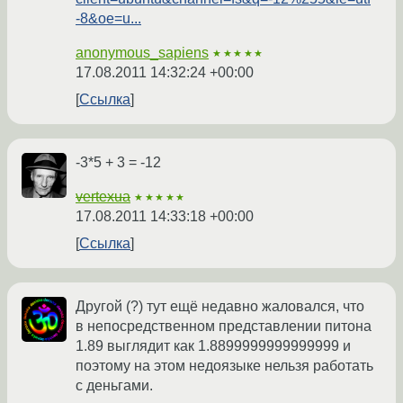
-8&oe=u...
anonymous_sapiens
★★★★★
17.08.2011 14:32:24 +00:00
Ссылка
-3*5 + 3 = -12
vertexua
★★★★★
17.08.2011 14:33:18 +00:00
Ссылка
Другой (?) тут ещё недавно жаловался, что
в непосредственном представлении питона
1.89 выглядит как 1.8899999999999999 и
поэтому на этом недоязыке нельзя работать
с деньгами.