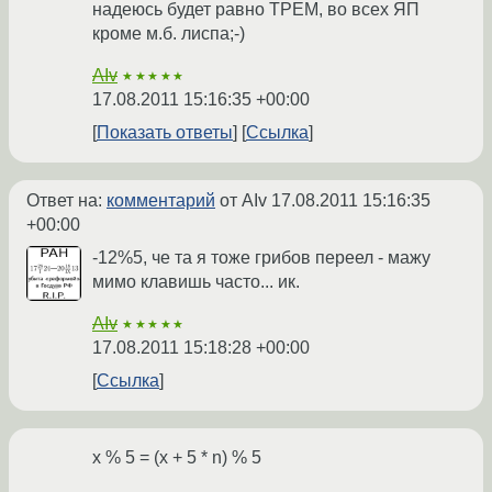
надеюсь будет равно ТРЕМ, во всех ЯП
кроме м.б. лиспа;-)
AIv
★★★★★
17.08.2011 15:16:35 +00:00
Показать ответы
Ссылка
Ответ на:
комментарий
от AIv
17.08.2011 15:16:35
+00:00
-12%5, че та я тоже грибов переел - мажу
мимо клавишь часто... ик.
AIv
★★★★★
17.08.2011 15:18:28 +00:00
Ссылка
x % 5 = (x + 5 * n) % 5