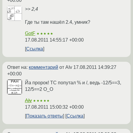
+00:00
>> 2,4
Где ты там нашёл 2.4, умник?
GotF
★★★★★
17.08.2011 14:55:17 +00:00
Ссылка
Ответ на:
комментарий
от AIv
17.08.2011 14:39:27
+00:00
Йа пророк! ТС попутал % и /, ведь -12/5==3,
12/5==2 О_О
AIv
★★★★★
17.08.2011 15:00:32 +00:00
Показать ответы
Ссылка