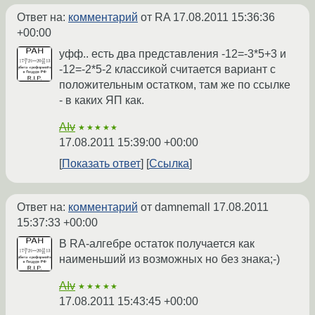
Ответ на:
комментарий
от RA
17.08.2011 15:36:36
+00:00
уфф.. есть два представления -12=-3*5+3 и
-12=-2*5-2 классикой считается вариант с
положительным остатком, там же по ссылке
- в каких ЯП как.
AIv
★★★★★
17.08.2011 15:39:00 +00:00
Показать ответ
Ссылка
Ответ на:
комментарий
от damnemall
17.08.2011
15:37:33 +00:00
В RA-алгебре остаток получается как
наименьший из возможных но без знака;-)
AIv
★★★★★
17.08.2011 15:43:45 +00:00