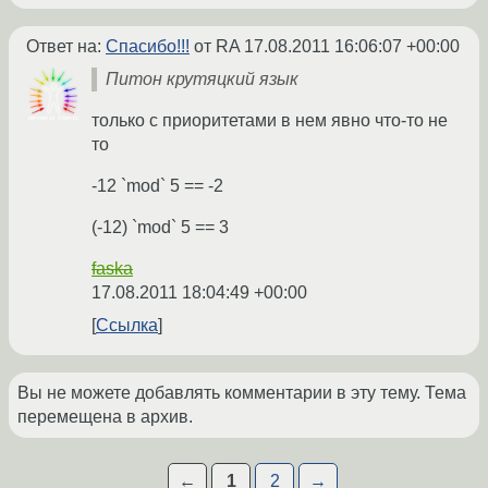
Ответ на:
Спасибо!!!
от RA
17.08.2011 16:06:07 +00:00
Питон крутяцкий язык
только с приоритетами в нем явно что-то не
то
-12 `mod` 5 == -2
(-12) `mod` 5 == 3
faska
17.08.2011 18:04:49 +00:00
Ссылка
Вы не можете добавлять комментарии в эту тему. Тема
перемещена в архив.
←
1
2
→