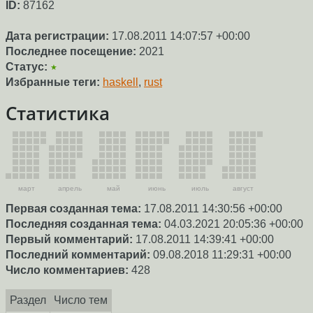
ID:
87162
Дата регистрации:
17.08.2011 14:07:57 +00:00
Последнее посещение:
2021
Статус:
★
Избранные теги:
haskell
,
rust
Статистика
март
апрель
май
июнь
июль
август
Первая созданная тема:
17.08.2011 14:30:56 +00:00
Последняя созданная тема:
04.03.2021 20:05:36 +00:00
Первый комментарий:
17.08.2011 14:39:41 +00:00
Последний комментарий:
09.08.2018 11:29:31 +00:00
Число комментариев:
428
Раздел
Число тем