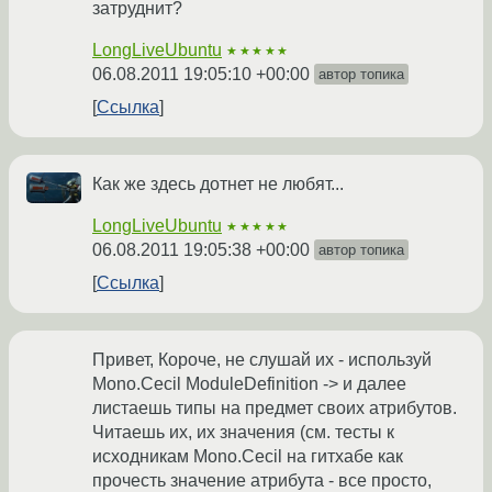
затруднит?
LongLiveUbuntu
★★★★★
06.08.2011 19:05:10 +00:00
автор топика
Ссылка
Как же здесь дотнет не любят...
LongLiveUbuntu
★★★★★
06.08.2011 19:05:38 +00:00
автор топика
Ссылка
Привет, Короче, не слушай их - используй
Mono.Cecil ModuleDefinition -> и далее
листаешь типы на предмет своих атрибутов.
Читаешь их, их значения (см. тесты к
исходникам Mono.Cecil на гитхабе как
прочесть значение атрибута - все просто,