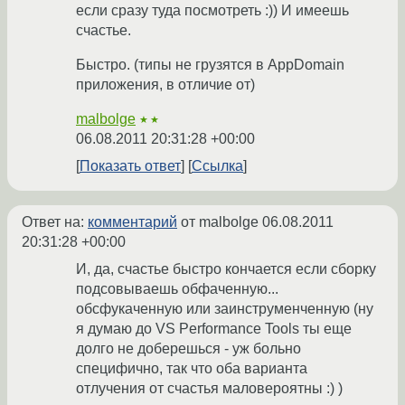
если сразу туда посмотреть :)) И имеешь
счастье.
Быстро. (типы не грузятся в AppDomain
приложения, в отличие от)
malbolge
★★
06.08.2011 20:31:28 +00:00
Показать ответ
Ссылка
Ответ на:
комментарий
от malbolge
06.08.2011
20:31:28 +00:00
И, да, счастье быстро кончается если сборку
подсовываешь обфаченную...
обсфукаченную или заинструменченную (ну
я думаю до VS Performance Tools ты еще
долго не доберешься - уж больно
специфично, так что оба варианта
отлучения от счастья маловероятны :) )