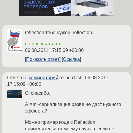
reflection тебе нужен, reflection...
no-dashi
★★★★★
06.08.2011 17:15:09 +00:00
Показать ответ
Ссылка
Ответ на:
комментарий
от no-dashi
06.08.2011
17:15:09 +00:00
О, спасибо.
А Xml-сериализация разве не даст нужного
эффекта?
Можно пример кода с Reflection
применительно к моему случаю, если не