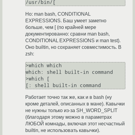
Но: man bash, CONDITIONAL
EXPRESSIONS. Баш умеет заметно
больше, чем [ (по крайней мере
документированно: сравни man bash,
CONDITIONAL EXPRESSIONS и man test).
Оно builtin, но сохраняет совместимость. В
zsh:
>which which 

which: shell built-in command

>which [

Работает точно так же, как и в bash (ну
кроме деталей, описанных в мане). Кавычки
не нужны только из-за SH_WORD_SPLIT
(благодаря этому можно в параметрах
ЛЮБОЙ комнады, включая этот несчастный
builtin, не использовать кавычки).