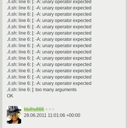
./i.sh: line 6: [: -A: unary operator expected
./i.sh: line 6: [: -A: unary operator expected
./i.sh: line 6: [: -A: unary operator expected
./i.sh: line 6: [: -A: unary operator expected
./i.sh: line 6: [: -A: unary operator expected
./i.sh: line 6: [: -A: unary operator expected
./i.sh: line 6: [: -A: unary operator expected
./i.sh: line 6: [: -A: unary operator expected
./i.sh: line 6: [: -A: unary operator expected
./i.sh: line 6: [: -A: unary operator expected
./i.sh: line 6: [: -A: unary operator expected
./i.sh: line 6: [: -A: unary operator expected
./i.sh: line 6: [: -A: unary operator expected
./i.sh: line 6: [: -A: unary operator expected
./i.sh: line 6: [: too many arguments
OK
ktulhu666
☆☆☆
28.06.2011 11:01:06 +00:00