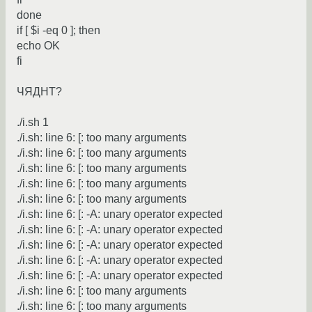
done
if [ $i -eq 0 ]; then
echo OK
fi
ЧЯДНТ?
./i.sh 1
./i.sh: line 6: [: too many arguments
./i.sh: line 6: [: too many arguments
./i.sh: line 6: [: too many arguments
./i.sh: line 6: [: too many arguments
./i.sh: line 6: [: too many arguments
./i.sh: line 6: [: -A: unary operator expected
./i.sh: line 6: [: -A: unary operator expected
./i.sh: line 6: [: -A: unary operator expected
./i.sh: line 6: [: -A: unary operator expected
./i.sh: line 6: [: -A: unary operator expected
./i.sh: line 6: [: too many arguments
./i.sh: line 6: [: too many arguments