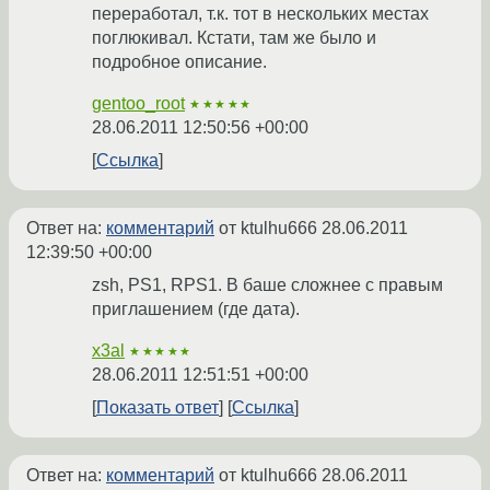
переработал, т.к. тот в нескольких местах
поглюкивал. Кстати, там же было и
подробное описание.
gentoo_root
★★★★★
28.06.2011 12:50:56 +00:00
Ссылка
Ответ на:
комментарий
от ktulhu666
28.06.2011
12:39:50 +00:00
zsh, PS1, RPS1. В баше сложнее с правым
приглашением (где дата).
x3al
★★★★★
28.06.2011 12:51:51 +00:00
Показать ответ
Ссылка
Ответ на:
комментарий
от ktulhu666
28.06.2011