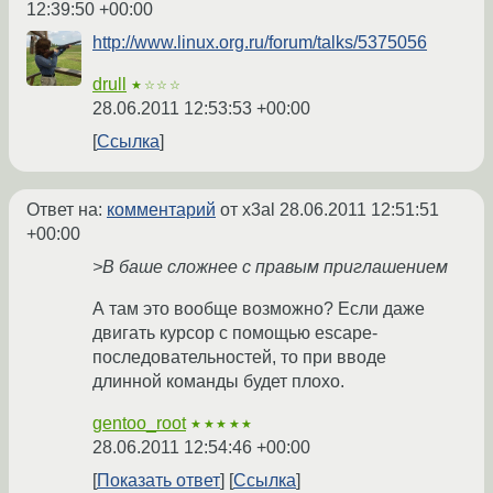
12:39:50 +00:00
http://www.linux.org.ru/forum/talks/5375056
drull
★☆☆☆
28.06.2011 12:53:53 +00:00
Ссылка
Ответ на:
комментарий
от x3al
28.06.2011 12:51:51
+00:00
>В баше сложнее с правым приглашением
А там это вообще возможно? Если даже
двигать курсор с помощью escape-
последовательностей, то при вводе
длинной команды будет плохо.
gentoo_root
★★★★★
28.06.2011 12:54:46 +00:00
Показать ответ
Ссылка