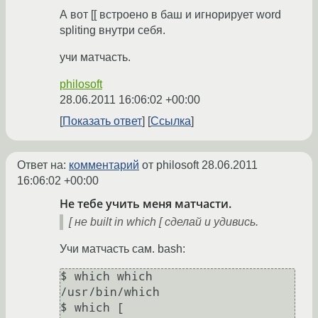
А вот [[ встроено в баш и игнорирует word
spliting внутри себя.
учи матчасть.
philosoft
28.06.2011 16:06:02 +00:00
Показать ответ
Ссылка
Ответ на:
комментарий
от philosoft
28.06.2011
16:06:02 +00:00
Не тебе учить меня матчасти.
[ не built in which [ сделай и удивись.
Учи матчасть сам. bash:
$ which which

/usr/bin/which

$ which [
