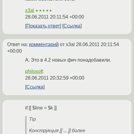
x3al
★★★★★
28.06.2011 20:11:54 +00:00
Показать ответ
Ссылка
Ответ на:
комментарий
от x3al
28.06.2011 20:11:54
+00:00
А. Это в 4.2 новых фич понадобавили.
philosoft
28.06.2011 20:32:59 +00:00
Ссылка
if [[ $line = $k ]]
Tip
Конструкция [[ ... ]] более