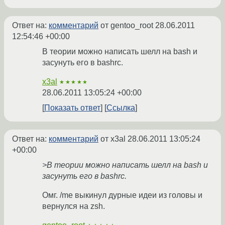
Ответ на:
комментарий
от gentoo_root
28.06.2011
12:54:46 +00:00
В теории можно написать шелл на bash и
засунуть его в bashrc.
x3al
★★★★★
28.06.2011 13:05:24 +00:00
Показать ответ
Ссылка
Ответ на:
комментарий
от x3al
28.06.2011 13:05:24
+00:00
>В теории можно написать шелл на bash и
засунуть его в bashrc.
Омг. /me выкинул дурные идеи из головы и
вернулся на zsh.