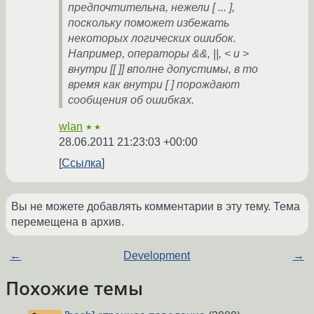
предпочтительна, нежели [ ... ],
поскольку поможет избежать
некоторых логических ошибок.
Например, операторы &&, ||, < и >
внутри [[ ]] вполне допустимы, в то
время как внутри [ ] порождают
сообщения об ошибках.
wlan
★★
28.06.2011 21:23:03 +00:00
Ссылка
Вы не можете добавлять комментарии в эту тему. Тема
перемещена в архив.
←
Development
→
Похожие темы