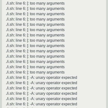
./i.sh: line 6: [: too many arguments
./i.sh: line 6: [: too many arguments
./i.sh: line 6: [: too many arguments
./i.sh: line 6: [: too many arguments
./i.sh: line 6: [: too many arguments
./i.sh: line 6: [: too many arguments
./i.sh: line 6: [: too many arguments
./i.sh: line 6: [: too many arguments
./i.sh: line 6: [: too many arguments
./i.sh: line 6: [: too many arguments
./i.sh: line 6: [: too many arguments
./i.sh: line 6: [: too many arguments
./i.sh: line 6: [: too many arguments
./i.sh: line 6: [: too many arguments
./i.sh: line 6: [: -A: unary operator expected
./i.sh: line 6: [: -A: unary operator expected
./i.sh: line 6: [: -A: unary operator expected
./i.sh: line 6: [: -A: unary operator expected
./i.sh: line 6: [: -A: unary operator expected
./i.sh: line 6: [: -A: unary operator expected