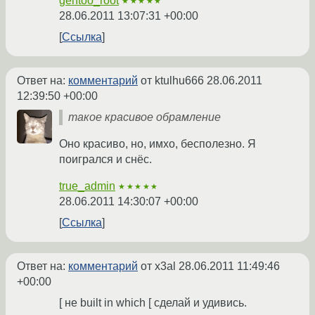
gentoo_root
★★★★★
28.06.2011 13:07:31 +00:00
Ссылка
Ответ на:
комментарий
от ktulhu666
28.06.2011
12:39:50 +00:00
такое красивое обрамление
Оно красиво, но, имхо, бесполезно. Я
поигрался и снёс.
true_admin
★★★★★
28.06.2011 14:30:07 +00:00
Ссылка
Ответ на:
комментарий
от x3al
28.06.2011 11:49:46
+00:00
[ не built in which [ сделай и удивись.