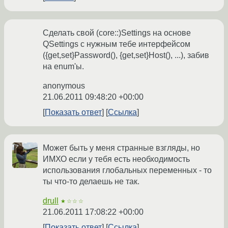
Сделать свой (core::)Settings на основе
QSettings с нужным тебе интерфейсом
({get,set}Password(), {get,set}Host(), ...), забив
на enum'ы.
anonymous
21.06.2011 09:48:20 +00:00
Показать ответ
Ссылка
Может быть у меня странные взгляды, но
ИМХО если у тебя есть необходимость
использования глобальных переменных - то
ты что-то делаешь не так.
drull
★☆☆☆
21.06.2011 17:08:22 +00:00
Показать ответ
Ссылка