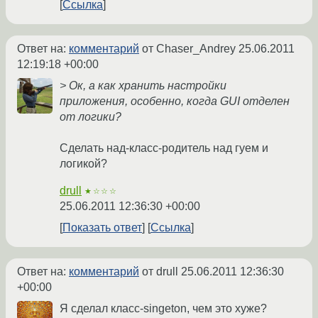
Ссылка
Ответ на:
комментарий
от Chaser_Andrey
25.06.2011
12:19:18 +00:00
> Ок, а как хранить настройки
приложения, особенно, когда GUI отделен
от логики?
Сделать над-класс-родитель над гуем и
логикой?
drull
★☆☆☆
25.06.2011 12:36:30 +00:00
Показать ответ
Ссылка
Ответ на:
комментарий
от drull
25.06.2011 12:36:30
+00:00
Я сделал класс-singeton, чем это хуже?