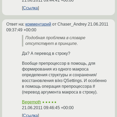
21.06.2011 09:44:41 +00:00
Ссылка
Ответ на:
комментарий
от Chaser_Andrey
21.06.2011
09:37:49 +00:00
Подобная проблема в словаре
отсутствует в принципе.
Да? А перевод в строку?
Вообще препроцессор в помощь, для
формирования из одного макроса
определения структуры и сохранения/
восстановления в/из QSettings. И особенно
в помощь операция препроцессора #
(перевод аргумента макроса в строку).
Begemoth
★★★★★
21.06.2011 09:46:45 +00:00
Ссылка