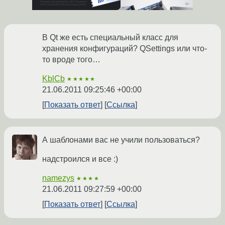
В Qt же есть специальный класс для
хранения конфигураций? QSettings или что-
то вроде того…
KblCb
★★★★★
21.06.2011 09:25:46 +00:00
Показать ответ
Ссылка
А шаблонами вас не учили пользоваться?
надстроился и все :)
namezys
★★★★
21.06.2011 09:27:59 +00:00
Показать ответ
Ссылка