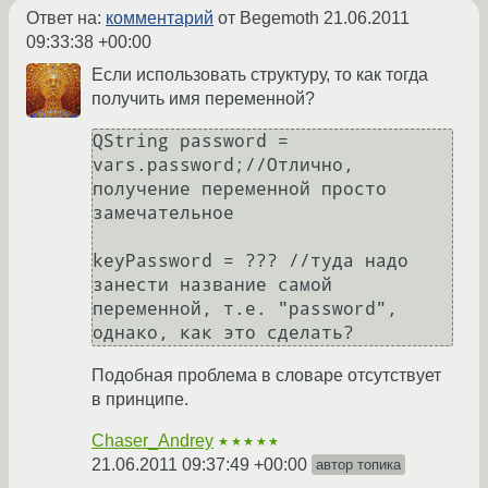
Ответ на:
комментарий
от Begemoth
21.06.2011
09:33:38 +00:00
Если использовать структуру, то как тогда
получить имя переменной?
QString password = 
vars.password;//Отлично, 
получение переменной просто 
замечательное

keyPassword = ??? //туда надо 
занести название самой 
переменной, т.е. "password", 
Подобная проблема в словаре отсутствует
в принципе.
Chaser_Andrey
★★★★★
21.06.2011 09:37:49 +00:00
автор топика