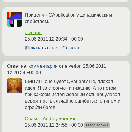
Прицепи к QApplication'у динамическим
свойством.
elverion
25.06.2011 12:20:34 +00:00
Показать ответ
Ссылка
Ответ на:
комментарий
от elverion
25.06.2011
12:20:34 +00:00
ЕМНИП, оно будет QVariant? Не, плохая
идея. Я за строгую типизацию. А то потом
при каждом использовании есть ненулевая
вероятность случайно ошибиться с типом и
огребти багов.
Chaser_Andrey
★★★★★
25.06.2011 12:24:55 +00:00
автор топика