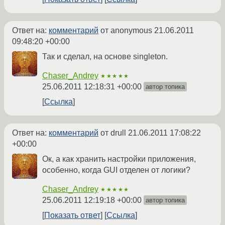
Ответ на:
комментарий
от anonymous
21.06.2011
09:48:20 +00:00
Так и сделал, на основе singleton.
Chaser_Andrey
★★★★★
25.06.2011 12:18:31 +00:00
автор топика
Ссылка
Ответ на:
комментарий
от drull
21.06.2011 17:08:22
+00:00
Ок, а как хранить настройки приложения,
особенно, когда GUI отделен от логики?
Chaser_Andrey
★★★★★
25.06.2011 12:19:18 +00:00
автор топика
Показать ответ
Ссылка