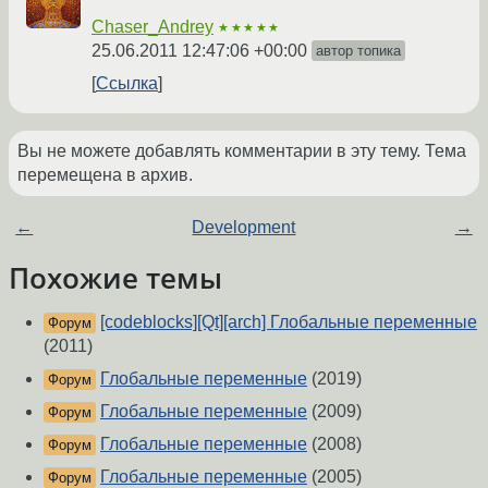
Chaser_Andrey
★★★★★
25.06.2011 12:47:06 +00:00
автор топика
Ссылка
Вы не можете добавлять комментарии в эту тему. Тема
перемещена в архив.
←
Development
→
Похожие темы
[codeblocks][Qt][arch] Глобальные переменные
Форум
(2011)
Глобальные переменные
(2019)
Форум
Глобальные переменные
(2009)
Форум
Глобальные переменные
(2008)
Форум
Глобальные переменные
(2005)
Форум