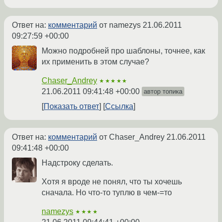
Ответ на:
комментарий
от namezys
21.06.2011
09:27:59 +00:00
Можно подробней про шаблоны, точнее, как
их применить в этом случае?
Chaser_Andrey
★★★★★
21.06.2011 09:41:48 +00:00
автор топика
Показать ответ
Ссылка
Ответ на:
комментарий
от Chaser_Andrey
21.06.2011
09:41:48 +00:00
Надстроку сделать.
Хотя я вроде не понял, что ты хочешь
сначала. Но что-то туплю в чем-=то
namezys
★★★★