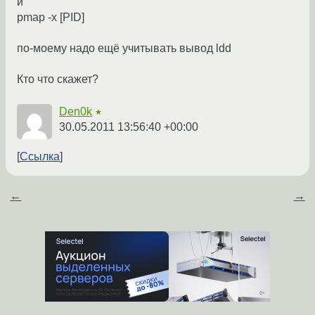
и
pmap -x [PID]
по-моему надо ещё учитывать вывод ldd
Кто что скажет?
Den0k
★
30.05.2011 13:56:40 +00:00
Ссылка
←
→