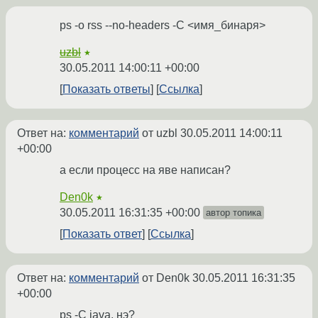
ps -o rss --no-headers -C <имя_бинаря>
uzbl
★
30.05.2011 14:00:11 +00:00
Показать ответы
Ссылка
Ответ на:
комментарий
от uzbl
30.05.2011 14:00:11
+00:00
а если процесс на яве написан?
Den0k
★
30.05.2011 16:31:35 +00:00
автор топика
Показать ответ
Ссылка
Ответ на:
комментарий
от Den0k
30.05.2011 16:31:35
+00:00
ps -C java, нэ?