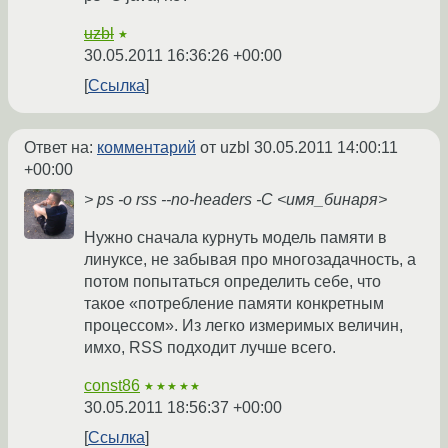
uzbl
★
30.05.2011 16:36:26 +00:00
Ссылка
Ответ на:
комментарий
от uzbl
30.05.2011 14:00:11
+00:00
> ps -o rss --no-headers -C <имя_бинаря>
Нужно сначала курнуть модель памяти в
линуксе, не забывая про многозадачность, а
потом попытаться определить себе, что
такое «потребление памяти конкретным
процессом». Из легко измеримых величин,
имхо, RSS подходит лучше всего.
const86
★★★★★
30.05.2011 18:56:37 +00:00
Ссылка