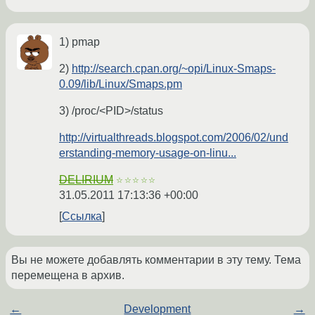
1) pmap
2)
http://search.cpan.org/~opi/Linux-Smaps-
0.09/lib/Linux/Smaps.pm
3) /proc/<PID>/status
http://virtualthreads.blogspot.com/2006/02/und
erstanding-memory-usage-on-linu...
DELIRIUM
☆☆☆☆☆
31.05.2011 17:13:36 +00:00
Ссылка
Вы не можете добавлять комментарии в эту тему. Тема
перемещена в архив.
←
Development
→