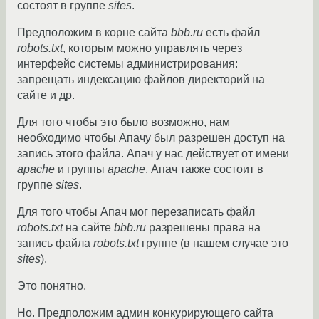
состоят в группе
sites
.
Предположим в корне сайта
bbb.ru
есть файл
robots.txt
, которым можно управлять через
интерфейс системы администрирования:
запрещать индексацию файлов директорий на
сайте и др.
Для того чтобы это было возможно, нам
необходимо чтобы Апачу был разрешен доступ на
запись этого файла. Апач у нас действует от имени
apache
и группы
apache
. Апач также состоит в
группе
sites
.
Для того чтобы Апач мог перезаписать файл
robots.txt
на сайте
bbb.ru
разрешены права на
запись файла
robots.txt
группе (в нашем случае это
sites
).
Это понятно.
Но. Предположим админ конкурирующего сайта