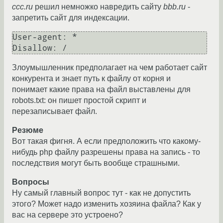
ccc.ru
решил немножко навредить сайту
bbb.ru
-
запретить сайт для индексации.
User-agent: *

Злоумышленник предполагает на чем работает сайт
конкурента и знает путь к файлу от корня и
понимает какие права на файл выставлены для
robots.txt: он пишет простой скрипт и
перезаписывает файл.
Резюме
Вот такая фигня. А если предположить что какому-
нибудь php файлу разрешены права на запись - то
последствия могут быть вообще страшными.
Вопросы
Ну самый главный вопрос тут - как не допустить
этого? Может надо изменить хозяина файла? Как у
вас на сервере это устроено?