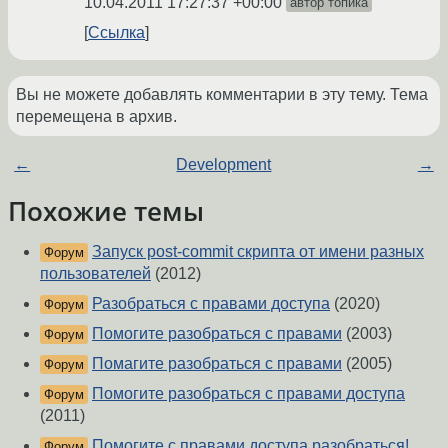
10.04.2011 17:27:37 +00:00
автор топика
Ссылка
Вы не можете добавлять комментарии в эту тему. Тема
перемещена в архив.
←
Development
→
Похожие темы
Запуск post-commit скрипта от имени разных
Форум
пользователей
(2012)
Разобраться с правами доступа
(2020)
Форум
Помогите разобраться с правами
(2003)
Форум
Помагите разобраться с правами
(2005)
Форум
Помогите разобраться с правами доступа
Форум
(2011)
Помогите с правами доступа разобраться!
Форум