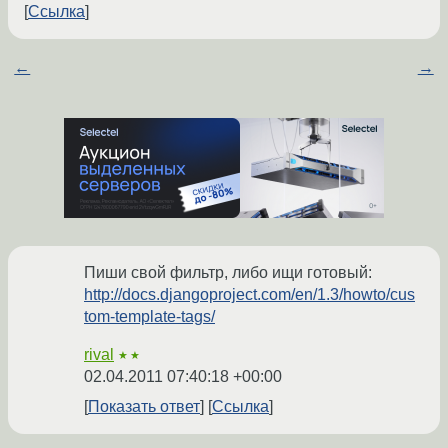
Ссылка
←
→
Пиши свой фильтр, либо ищи готовый:
http://docs.djangoproject.com/en/1.3/howto/cus
tom-template-tags/
rival
★★
02.04.2011 07:40:18 +00:00
Показать ответ
Ссылка