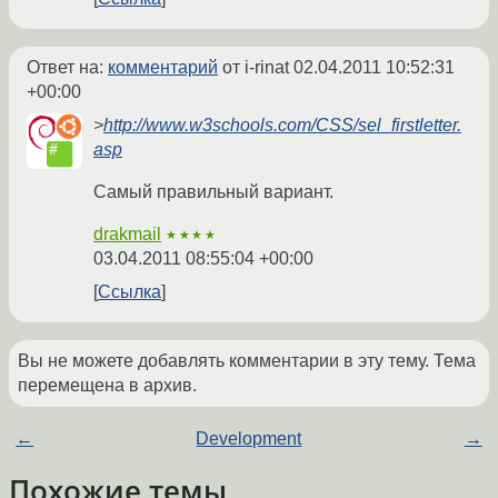
Ответ на:
комментарий
от i-rinat
02.04.2011 10:52:31
+00:00
>
http://www.w3schools.com/CSS/sel_firstletter.
asp
Самый правильный вариант.
drakmail
★★★★
03.04.2011 08:55:04 +00:00
Ссылка
Вы не можете добавлять комментарии в эту тему. Тема
перемещена в архив.
←
Development
→
Похожие темы