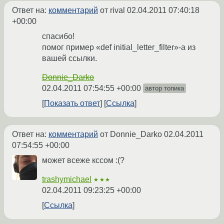
Ответ на:
комментарий
от rival
02.04.2011 07:40:18
+00:00
спасибо!
помог пример «def initial_letter_filter»-а из
вашей ссылки.
Donnie_Darko
02.04.2011 07:54:55 +00:00
автор топика
Показать ответ
Ссылка
Ответ на:
комментарий
от Donnie_Darko
02.04.2011
07:54:55 +00:00
может всеже кссом :(?
trashymichael
★★★
02.04.2011 09:23:25 +00:00
Ссылка