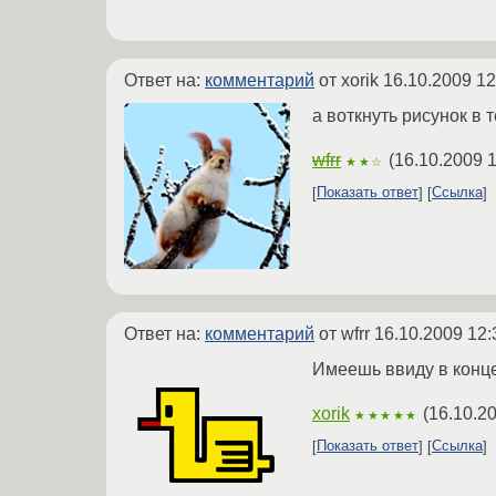
Ответ на:
комментарий
от xorik
16.10.2009 12
а воткнуть рисунок в 
wfrr
(
16.10.2009 1
★★☆
Показать ответ
Ссылка
Ответ на:
комментарий
от wfrr
16.10.2009 12:
Имеешь ввиду в конце 
xorik
(
16.10.2
★★★★★
Показать ответ
Ссылка