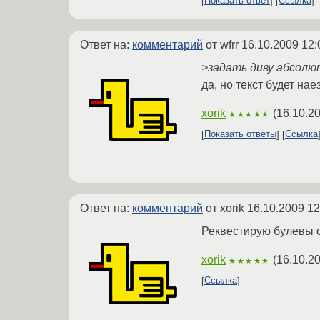
Показать ответ
Ссылка
Ответ на:
комментарий
от wfrr
16.10.2009 12:
>задать диву абсолю
да, но текст будет нае
xorik
(
16.10.20
★★★★★
Показать ответы
Ссылка
Ответ на:
комментарий
от xorik
16.10.2009 12
Реквестирую булевы о
xorik
(
16.10.2
★★★★★
Ссылка