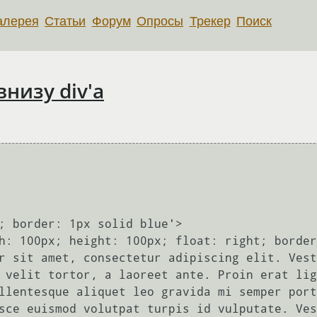
алерея
Статьи
Форум
Опросы
Трекер
Поиск
внизу div'а
 velit tortor, a laoreet ante. Proin erat lig
llentesque aliquet leo gravida mi semper port
sce euismod volutpat turpis id vulputate. Ves