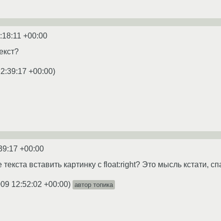
:18:11 +00:00
текст?
2:39:17 +00:00
)
39:17 +00:00
текста вставить картинку с float:right? Это мысль кстати, с
009 12:52:02 +00:00
)
автор топика