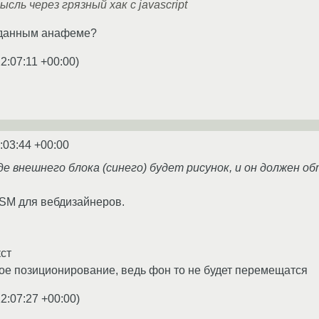
сль через грязный хак с javascript
еданным анафеме?
2:07:11 +00:00
)
:03:44 +00:00
де внешнего блока (синего) будет рисунок, и он должен 
DSM для вебдизайнеров.
кст
ое позиционирование, ведь фон то не будет перемещатся
2:07:27 +00:00
)