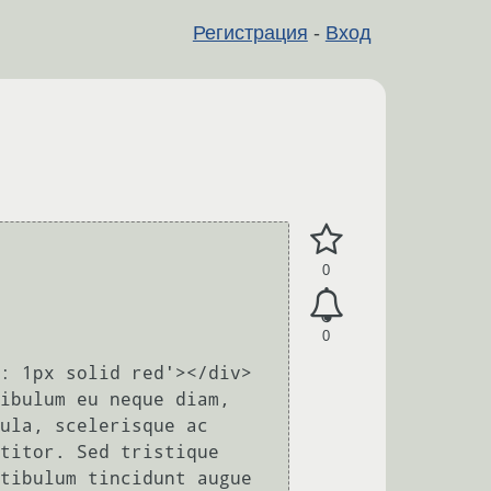
Регистрация
-
Вход
0
0
ula, scelerisque ac 
titor. Sed tristique 
tibulum tincidunt augue 