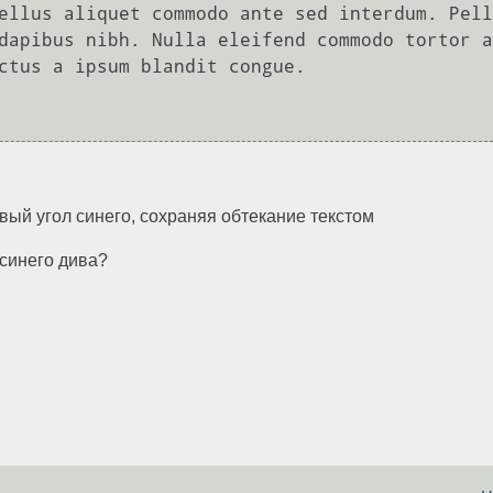
ellus aliquet commodo ante sed interdum. Pell
dapibus nibh. Nulla eleifend commodo tortor a
ctus a ipsum blandit congue.

вый угол синего, сохраняя обтекание текстом
синего дива?