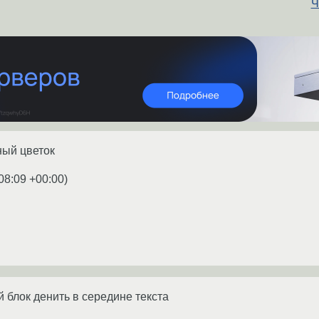
Ч
ный цветок
08:09 +00:00
)
 блок денить в середине текста