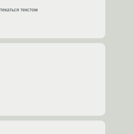
бтекаться текстом