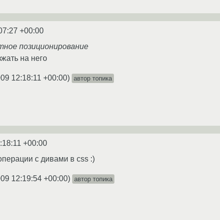
07:27 +00:00
тное позиционирование
зжать на него
09 12:18:11 +00:00
)
автор топика
:18:11 +00:00
перации с дивами в css :)
009 12:19:54 +00:00
)
автор топика