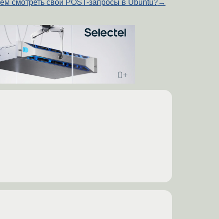
ем смотреть свои POST-запросы в Ubuntu?
→