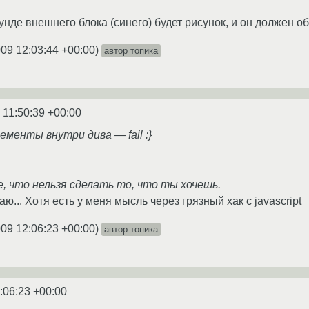
унде внешнего блока (синего) будет рисунок, и он должен о
009 12:03:44 +00:00
)
автор топика
 11:50:39 +00:00
ементы внутри дива — fail :}
, что нельзя сделать то, что ты хочешь.
аю... Хотя есть у меня мысль через грязный хак с javascript
009 12:06:23 +00:00
)
автор топика
:06:23 +00:00