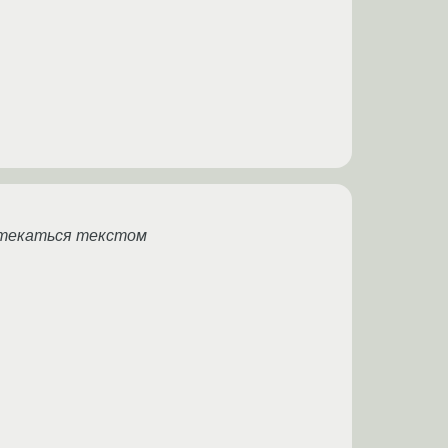
обтекаться текстом