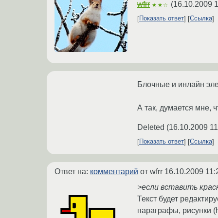
wfrr
(
16.10.2009 1
★★☆
Показать ответ
Ссылка
Блочные и инлайн элем
А так, думается мне, ч
Deleted
(
16.10.2009 11
Показать ответ
Ссылка
Ответ на:
комментарий
от wfrr
16.10.2009 11:
>если вставить крас
Текст будет редактир
параграфы, рисунки (h