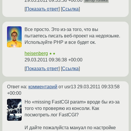
29.03.2011 09:33:58 +00:00
автор топика
Показать ответ
Ссылка
Все просто. Это из-за того, что вы
пытаетесь писать веб-проект на недоязыке.
Используйте PHP и все будет ок.
heisenberg
★★
29.03.2011 09:36:38 +00:00
Показать ответ
Ссылка
Ответ на:
комментарий
от usr13
29.03.2011 09:33:58
+00:00
Но «missing FastCGI param» вроде бы из-за
того что проверяю из консоли. Как
посмотреть лог FastCGI?
И дайте пожалуйста мануал по настройке