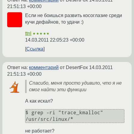
21:51:13 +00:00
Если не боишься развить косоглазие среди
кучи дефайнов, то удачи :)
ttnl
★★★★★
14.03.2011 22:05:23 +00:00
Ссылка
Ответ на:
комментарий
от DesertFox
14.03.2011
21:51:13 +00:00
Спасибо, меня просто удивило, что я не
смог найти эти функции
А как искал?
$ grep -ri "trace_kmalloc" 
/usr/src/linux/*
не работает?