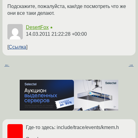
Подскажите, пожалуйста, как/где посмотреть что же
они все таки делают.
DesertFox
★
14.03.2011 21:22:28 +00:00
Ссылка
←
→
Где-то здесь: include/trace/events/kmem.h