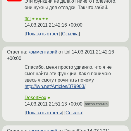
Эти функции не делают ничего полезного,
они нужны для отладки. Так что забей.
ttnl
★★★★★
14.03.2011 21:42:16 +00:00
Показать ответ
Ссылка
Ответ на:
комментарий
от ttnl
14.03.2011 21:42:16
+00:00
Спасибо, меня просто удивило, что я не
смог найти эти функции. Как я понимаю
здесь я смогу прочитать почему
http://lwn.net/Articles/379903/
.
DesertFox
★
14.03.2011 21:51:13 +00:00
автор топика
Показать ответы
Ссылка
Ответ на:
комментарий
от DesertFox
14.03.2011