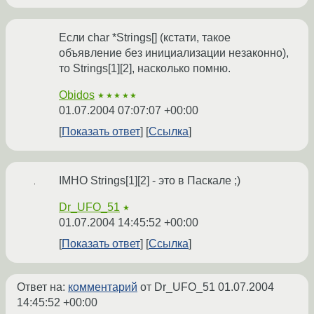
Если char *Strings[] (кстати, такое
объявление без инициализации незаконно),
то Strings[1][2], насколько помню.
Obidos
★★★★★
01.07.2004 07:07:07 +00:00
Показать ответ
Ссылка
IMHO Strings[1][2] - это в Паскале ;)
Dr_UFO_51
★
01.07.2004 14:45:52 +00:00
Показать ответ
Ссылка
Ответ на:
комментарий
от Dr_UFO_51
01.07.2004
14:45:52 +00:00