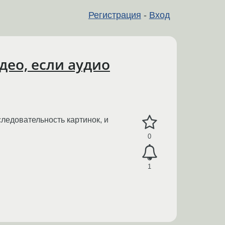
Регистрация
-
Вход
ео, если аудио
следовательность картинок, и
0
1