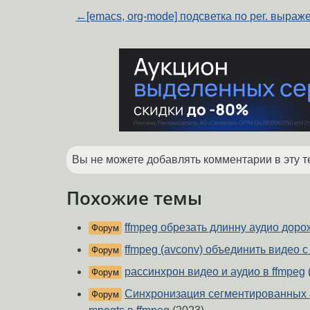
←
[emacs, org-mode] подсветка по рег. выра
Вы не можете добавлять комментарии в эту т
Похожие темы
ffmpeg обрезать длинну аудио доро
Форум
ffmpeg (avconv) объединить видео с
Форум
рассинхрон видео и аудио в ffmpeg
Форум
Синхронизация сегментированных а
Форум