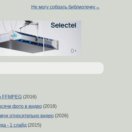
Не могу собрать библиотечку
→
ео FFMPEG
(2016)
ысячи фото в видео
(2018)
звук относительно видео
(2026)
да - 1 слайд
(2015)