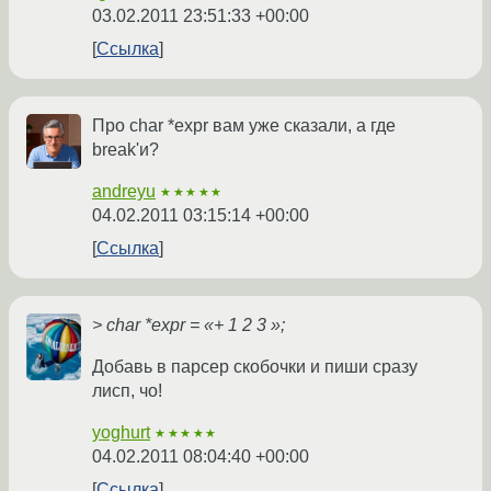
03.02.2011 23:51:33 +00:00
Ссылка
Про char *expr вам уже сказали, а где
break'и?
andreyu
★★★★★
04.02.2011 03:15:14 +00:00
Ссылка
> char *expr = «+ 1 2 3 »;
Добавь в парсер скобочки и пиши сразу
лисп, чо!
yoghurt
★★★★★
04.02.2011 08:04:40 +00:00
Ссылка