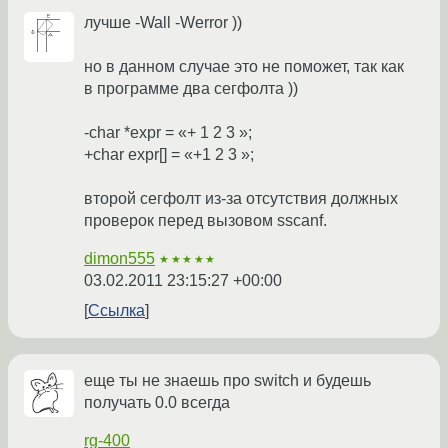
лучше -Wall -Werror ))
но в данном случае это не поможет, так как
в программе два сегфолта ))
-char *expr = «+ 1 2 3 »;
+char expr[] = «+1 2 3 »;
второй сегфолт из-за отсутствия должных
проверок перед вызовом sscanf.
dimon555
★★★★★
03.02.2011 23:15:27 +00:00
Ссылка
еще ты не знаешь про switch и будешь
получать 0.0 всегда
rg-400