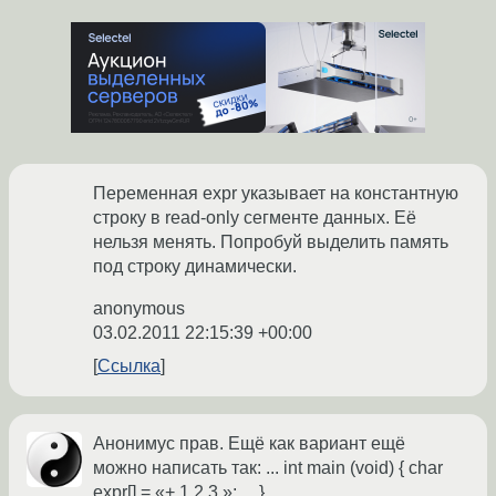
Переменная expr указывает на константную
строку в read-only сегменте данных. Её
нельзя менять. Попробуй выделить память
под строку динамически.
anonymous
03.02.2011 22:15:39 +00:00
Ссылка
Анонимус прав. Ещё как вариант ещё
можно написать так: ... int main (void) { char
expr[] = «+ 1 2 3 »; ... }