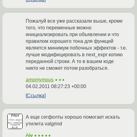
Пожалуй все уже рассказали выше, кроме
того, что переменные можно
инициализировать при объявлении и что
правилом хорошего тона для функций
является минимум побочных эффектов - т.е.
лучше модифицировать в next_expr копию
переданной строки. А то в вашем коде
никто не сможет потом разобраться.
amomymous
★★★
04.02.2011 08:27:23 +00:00
Ссылка
А еще сегфолты хорошо помогает искать
утилита valgrind
AIv
★★★★★