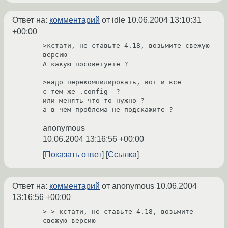
Ответ на:
комментарий
от idle
10.06.2004 13:10:31
+00:00
>кстати, не ставьте 4.18, возьмите свежую 
версию

А какую посоветуете ?

>надо перекомпилировать, вот и все

с тем же .config  ?

или менять что-то нужно ?

anonymous
10.06.2004 13:16:56 +00:00
Показать ответ
Ссылка
Ответ на:
комментарий
от anonymous
10.06.2004
13:16:56 +00:00
> > кстати, не ставьте 4.18, возьмите 
свежую версию
