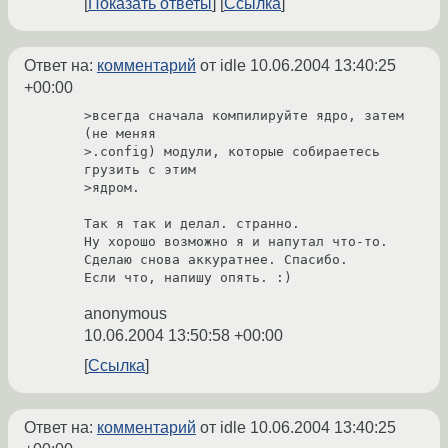
Показать ответы
Ссылка
Ответ на:
комментарий
от idle
10.06.2004 13:40:25
+00:00
>всегда сначала компилируйте ядро, затем 
(не меняя

>.config) модули, которые собираетесь 
грузить с этим

>ядром.

Так я так и делал. странно.

Ну хорошо возможно я и напутал что-то. 

Сделаю снова аккуратнее. Спасибо.

Если что, напишу опять. :)
anonymous
10.06.2004 13:50:58 +00:00
Ссылка
Ответ на:
комментарий
от idle
10.06.2004 13:40:25