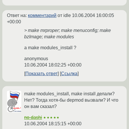
Ответ на:
комментарий
от idle
10.06.2004 16:00:05
+00:00
> make mrproper; make menuconfig; make
bzImage; make modules
а make modules_install ?
anonymous
10.06.2004 18:02:25 +00:00
Показать ответ
Ссылка
make modules_install, make install делали?
Нет? Тогда хотя-бы depmod вызвали? И что
он вам сказал?
no-dashi
★★★★★
10.06.2004 18:15:15 +00:00