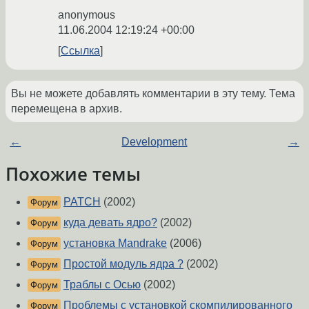
anonymous
11.06.2004 12:19:24 +00:00
Ссылка
Вы не можете добавлять комментарии в эту тему. Тема
перемещена в архив.
←
Development
→
Похожие темы
PATCH
(2002)
Форум
куда девать ядро?
(2002)
Форум
установка Mandrake
(2006)
Форум
Простой модуль ядра ?
(2002)
Форум
Траблы с Осью
(2002)
Форум
Проблемы с установкой скомпилированного
Форум