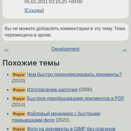
05.01.2011 03:15:25 +00:00
Ссылка
Вы не можете добавлять комментарии в эту тему. Тема
перемещена в архив.
←
Development
→
Похожие темы
Чем быстро проиндексировать документы?
Форум
(2010)
Изготовление карточек
(2006)
Форум
Быстрое преобразования документов в PDF
Форум
(2014)
Файловый менеджер с быстрыми
Форум
превьюшками фото
(2022)
Фото на документы в GIMP без плагинов
Форум