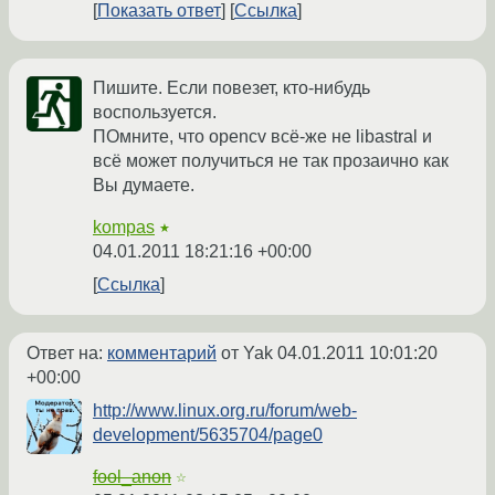
Показать ответ
Ссылка
Пишите. Если повезет, кто-нибудь
воспользуется.
ПОмните, что opencv всё-же не libastral и
всё может получиться не так прозаично как
Вы думаете.
kompas
★
04.01.2011 18:21:16 +00:00
Ссылка
Ответ на:
комментарий
от Yak
04.01.2011 10:01:20
+00:00
http://www.linux.org.ru/forum/web-
development/5635704/page0
fool_anon
☆