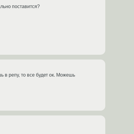
ально поставится?
ь в репу, то все будет ок. Можешь