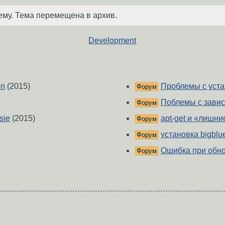
ему. Тема перемещена в архив.
Development
in
(2015)
Проблемы с уста
Форум
Поблемы с завис
Форум
sie
(2015)
apt-get и «лишн
Форум
установка bigblu
Форум
Ошибка при обно
Форум