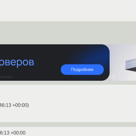
46:13 +00:00
)
46:13 +00:00