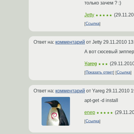
только зачем ? :)
Jetty
(
29.11.20
★★★★★
Ссылка
Ответ на:
комментарий
от Jetty
29.11.2010 13
А вот сюсевый зиппер
Yareg
(
29.11.2010
★★★
Показать ответ
Ссылка
Ответ на:
комментарий
от Yareg
29.11.2010 1
apt-get -d install
enep
(
29.11.2
★★★★★
Ссылка