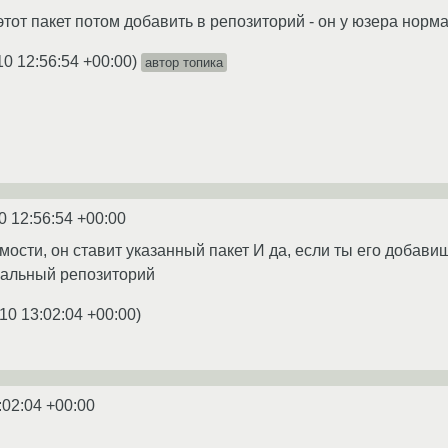
этот пакет потом добавить в репозиторий - он у юзера норм
10 12:56:54 +00:00
)
автор топика
0 12:56:54 +00:00
мости, он ставит указанный пакет И да, если ты его добавиш
кальный репозиторий
10 13:02:04 +00:00
)
:02:04 +00:00