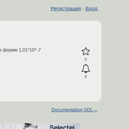
Регистрация
-
Вход
 в форме 1.01*10^-7
0
0
Documentation SDL
→