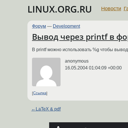
LINUX.ORG.RU
Новости
Г
Форум
—
Development
Вывод через printf в ф
В printf можно использовать %g чтобы вывод
anonymous
16.05.2004 01:04:09 +00:00
Ссылка
←
LaTeX & pdf