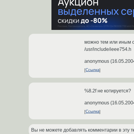
можно тем или иным сп
/usr/include/ieee754.h
anonymous
(
16.05.200
Ссылка
%8.2f не котируется?
anonymous
(
16.05.200
Ссылка
Вы не можете добавлять комментарии в эту т