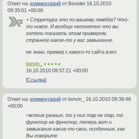
Ответ на:
комментарий
от Booster
16.10.2010
09:35:01 +00:00
> Структура это по-вашему лямбда? Что-
то новое. И вообще непонятно что вы
хотели показать этим примером,
странное какое-то у вас замыкание.
не знаю, пример с какого-то сайта взял
korvin_
★★★★★
16.10.2010 09:37:21 +00:00
Ссылка
Ответ на:
комментарий
от korvin_
16.10.2010 09:36:48
+00:00
>всякие разные, то у них map не map, то
функтор не функтор, теперь вот и
замыкания какие-то свои, особенные, как
Вы говорите