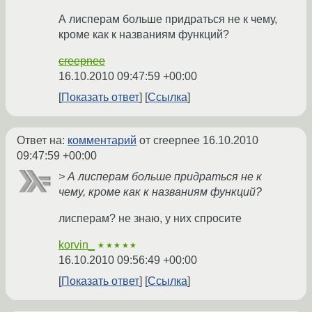
А лисперам больше придраться не к чему,
кроме как к названиям функций?
creepnee
16.10.2010 09:47:59 +00:00
Показать ответ
Ссылка
Ответ на:
комментарий
от creepnee
16.10.2010
09:47:59 +00:00
> А лисперам больше придраться не к
чему, кроме как к названиям функций?
лисперам? не знаю, у них спросите
korvin_
★★★★★
16.10.2010 09:56:49 +00:00
Показать ответ
Ссылка