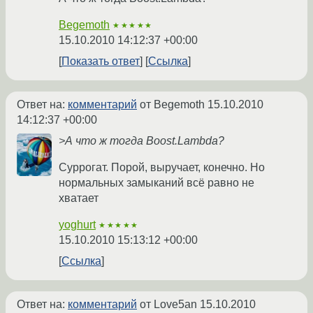
Begemoth
★★★★★
15.10.2010 14:12:37 +00:00
Показать ответ
Ссылка
Ответ на:
комментарий
от Begemoth
15.10.2010
14:12:37 +00:00
>А что ж тогда Boost.Lambda?
Суррогат. Порой, выручает, конечно. Но
нормальных замыканий всё равно не
хватает
yoghurt
★★★★★
15.10.2010 15:13:12 +00:00
Ссылка
Ответ на:
комментарий
от Love5an
15.10.2010