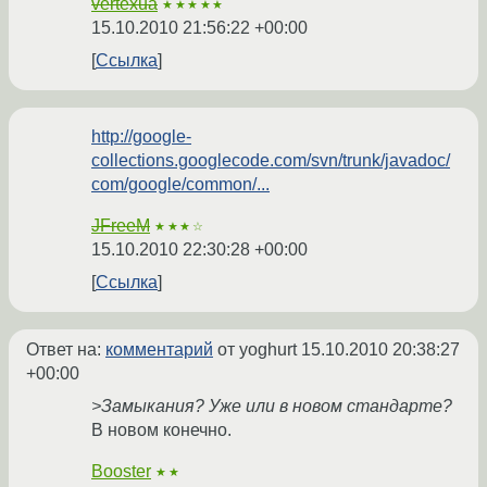
vertexua
★★★★★
15.10.2010 21:56:22 +00:00
Ссылка
http://google-
collections.googlecode.com/svn/trunk/javadoc/
com/google/common/...
JFreeM
★★★☆
15.10.2010 22:30:28 +00:00
Ссылка
Ответ на:
комментарий
от yoghurt
15.10.2010 20:38:27
+00:00
>Замыкания? Уже или в новом стандарте?
В новом конечно.
Booster
★★