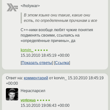
</holywar>
В этом языке они такие, какие они
есть, по определенным причинам и все
C++-ники вообще любят чужие понятия
подменять своими, ссылаясь на
«определённые причины», да
korvin_
★★★★★
15.10.2010 18:45:19 +00:00
Показать ответы
Ссылка
Ответ на:
комментарий
от korvin_
15.10.2010 18:45:19
+00:00
Нераспарсил
vertexua
★★★★★
15.10.2010 19:06:43 +00:00