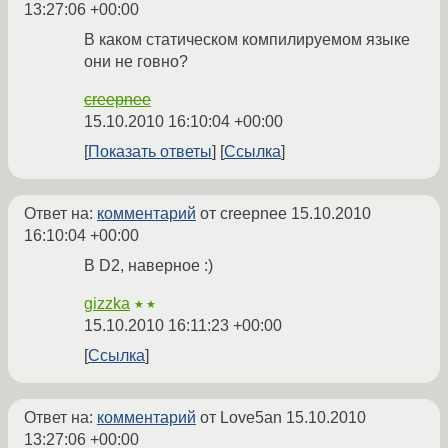
13:27:06 +00:00
В каком статическом компилируемом языке
они не говно?
creepnee
15.10.2010 16:10:04 +00:00
Показать ответы
Ссылка
Ответ на:
комментарий
от creepnee
15.10.2010
16:10:04 +00:00
В D2, наверное :)
gizzka
★★
15.10.2010 16:11:23 +00:00
Ссылка
Ответ на:
комментарий
от Love5an
15.10.2010
13:27:06 +00:00