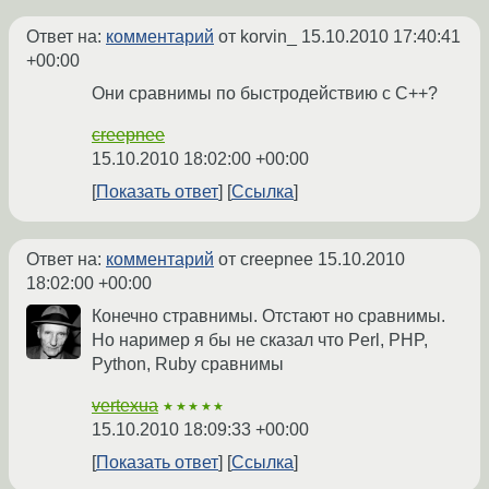
Ответ на:
комментарий
от korvin_
15.10.2010 17:40:41
+00:00
Они сравнимы по быстродействию с C++?
creepnee
15.10.2010 18:02:00 +00:00
Показать ответ
Ссылка
Ответ на:
комментарий
от creepnee
15.10.2010
18:02:00 +00:00
Конечно стравнимы. Отстают но сравнимы.
Но наример я бы не сказал что Perl, PHP,
Python, Ruby сравнимы
vertexua
★★★★★
15.10.2010 18:09:33 +00:00
Показать ответ
Ссылка