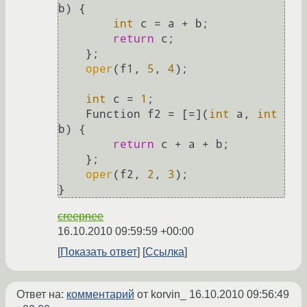
b) {

int
 c = a + b;

return
 c;

    };

oper
(f1, 
5
, 
4
);

int
 c = 
1
;

    Function f2 = [=](
int
 a, 
int
b) {

return
 c + a + b;

    };

oper
(f2, 
2
, 
3
);

creepnee
16.10.2010 09:59:59 +00:00
Показать ответ
Ссылка
Ответ на:
комментарий
от korvin_
16.10.2010 09:56:49