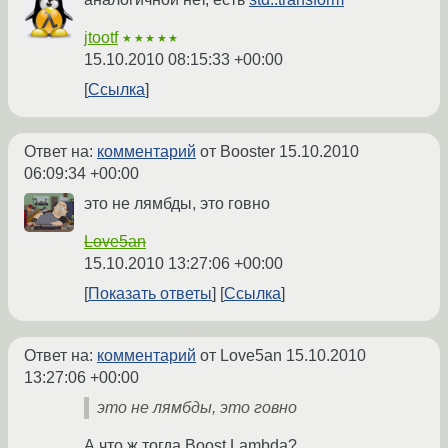
jtootf
★★★★★
15.10.2010 08:15:33 +00:00
Ссылка
Ответ на:
комментарий
от Booster
15.10.2010
06:09:34 +00:00
это не лямбды, это говно
Love5an
15.10.2010 13:27:06 +00:00
Показать ответы
Ссылка
Ответ на:
комментарий
от Love5an
15.10.2010
13:27:06 +00:00
это не лямбды, это говно
А что ж тогда Boost.Lambda?