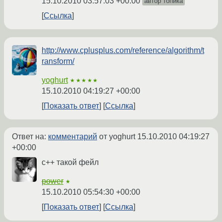
15.10.2010 03:57:03 +00:00
автор топика
Ссылка
http://www.cplusplus.com/reference/algorithm/t
ransform/
yoghurt
★★★★★
15.10.2010 04:19:27 +00:00
Показать ответ
Ссылка
Ответ на:
комментарий
от yoghurt
15.10.2010 04:19:27
+00:00
c++ такой фейл
power
★
15.10.2010 05:54:30 +00:00
Показать ответ
Ссылка