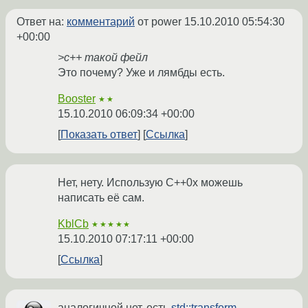
Ответ на:
комментарий
от power
15.10.2010 05:54:30
+00:00
>c++ такой фейл
Это почему? Уже и лямбды есть.
Booster
★★
15.10.2010 06:09:34 +00:00
Показать ответ
Ссылка
Нет, нету. Использую C++0x можешь
написать её сам.
KblCb
★★★★★
15.10.2010 07:17:11 +00:00
Ссылка
аналогичной нет, есть
std::transform