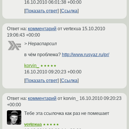
16.10.2010 06:01:38 +00:00
Показать ответ
Ссылка
Ответ на:
комментарий
от vertexua
15.10.2010
19:06:43 +00:00
> Нераспарсил
в чём проблема?
http://www.rusyaz.ru/pr/
korvin_
★★★★★
16.10.2010 09:20:23 +00:00
Показать ответ
Ссылка
Ответ на:
комментарий
от korvin_
16.10.2010 09:20:23
+00:00
Тебе эта ссылочка как раз не помешает
vertexua
★★★★★