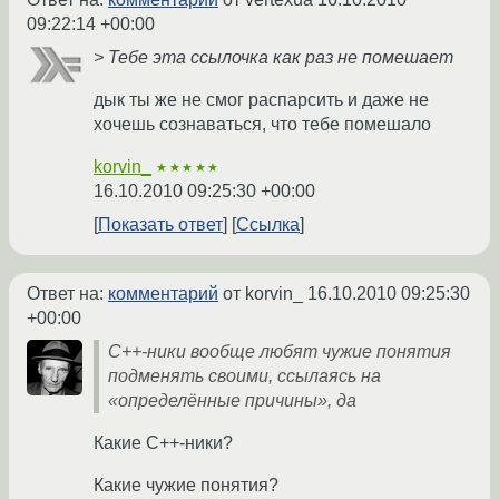
09:22:14 +00:00
> Тебе эта ссылочка как раз не помешает
дык ты же не смог распарсить и даже не
хочешь сознаваться, что тебе помешало
korvin_
★★★★★
16.10.2010 09:25:30 +00:00
Показать ответ
Ссылка
Ответ на:
комментарий
от korvin_
16.10.2010 09:25:30
+00:00
C++-ники вообще любят чужие понятия
подменять своими, ссылаясь на
«определённые причины», да
Какие С++-ники?
Какие чужие понятия?