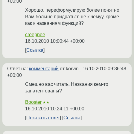
+00:00
Хорошо, переформулирую более понятно:
Вам больше придраться не к чемуу, кроме
как к названиям функций?
creepnee
16.10.2010 10:00:44 +00:00
Ссылка
Ответ на:
комментарий
от korvin_
16.10.2010 09:36:48
+00:00
Смешно вас читать. Названия кем-то
запатентованы?
Booster
★★
16.10.2010 10:24:11 +00:00
Показать ответ
Ссылка