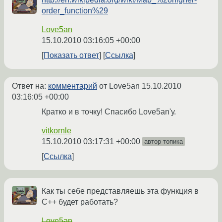
order_function%29
Love5an
15.10.2010 03:16:05 +00:00
Показать ответ
Ссылка
Ответ на:
комментарий
от Love5an
15.10.2010
03:16:05 +00:00
Кратко и в точку! Спасибо Love5an'у.
vitkornle
15.10.2010 03:17:31 +00:00
автор топика
Ссылка
Как ты себе представляешь эта функция в
С++ будет работать?
Love5an