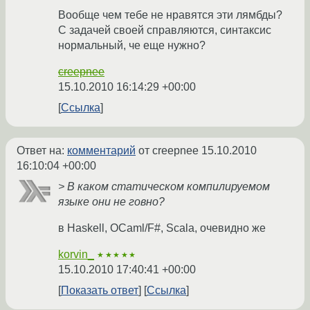
Вообще чем тебе не нравятся эти лямбды?
С задачей своей справляются, синтаксис
нормальный, че еще нужно?
creepnee
15.10.2010 16:14:29 +00:00
Ссылка
Ответ на:
комментарий
от creepnee
15.10.2010
16:10:04 +00:00
> В каком статическом компилируемом
языке они не говно?
в Haskell, OCaml/F#, Scala, очевидно же
korvin_
★★★★★
15.10.2010 17:40:41 +00:00
Показать ответ
Ссылка