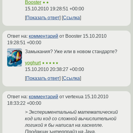
Booster
★★
15.10.2010 19:28:51 +00:00
Показать ответ
Ссылка
Ответ на:
комментарий
от Booster
15.10.2010
19:28:51 +00:00
Замыкания? Уже или в новом стандарте?
yoghurt
★★★★★
15.10.2010 20:38:27 +00:00
Показать ответ
Ссылка
Ответ на:
комментарий
от vertexua
15.10.2010
18:33:22 +00:00
> Экспериментальный математический
код или код со сложной вычислительной
логикой я бы написал на хаскелле.
Продакшн ънтерпрайз на Java,