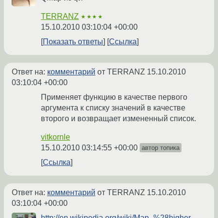
TERRANZ
★★★★
15.10.2010 03:10:04 +00:00
Показать ответы
Ссылка
Ответ на:
комментарий
от TERRANZ
15.10.2010
03:10:04 +00:00
Применяет функцию в качестве первого
аргумента к списку значений в качестве
второго и возвращает измененный список.
vitkornle
15.10.2010 03:14:55 +00:00
автор топика
Ссылка
Ответ на:
комментарий
от TERRANZ
15.10.2010
03:10:04 +00:00
http://en.wikipedia.org/wiki/Map_%28higher-