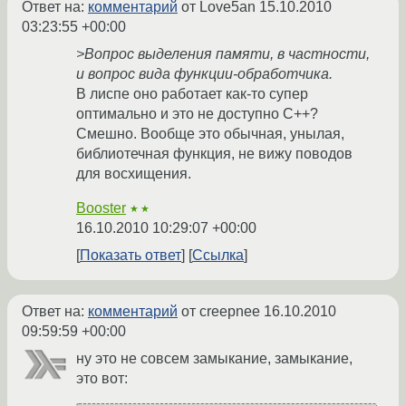
Ответ на:
комментарий
от Love5an
15.10.2010
03:23:55 +00:00
>Вопрос выделения памяти, в частности,
и вопрос вида функции-обработчика.
В лиспе оно работает как-то супер
оптимально и это не доступно С++?
Смешно. Вообще это обычная, унылая,
библиотечная функция, не вижу поводов
для восхищения.
Booster
★★
16.10.2010 10:29:07 +00:00
Показать ответ
Ссылка
Ответ на:
комментарий
от creepnee
16.10.2010
09:59:59 +00:00
ну это не совсем замыкание, замыкание,
это вот: