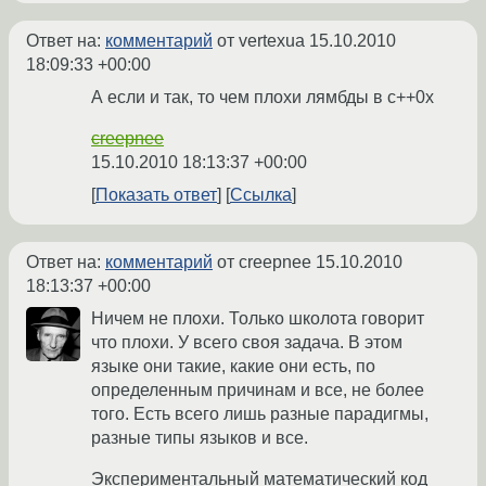
Ответ на:
комментарий
от vertexua
15.10.2010
18:09:33 +00:00
А если и так, то чем плохи лямбды в c++0x
creepnee
15.10.2010 18:13:37 +00:00
Показать ответ
Ссылка
Ответ на:
комментарий
от creepnee
15.10.2010
18:13:37 +00:00
Ничем не плохи. Только школота говорит
что плохи. У всего своя задача. В этом
языке они такие, какие они есть, по
определенным причинам и все, не более
того. Есть всего лишь разные парадигмы,
разные типы языков и все.
Экспериментальный математический код