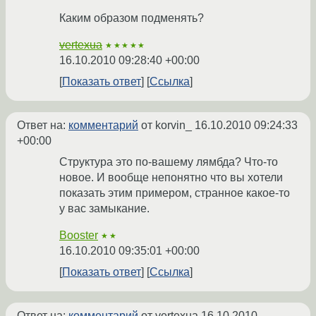
Каким образом подменять?
vertexua
★★★★★
16.10.2010 09:28:40 +00:00
Показать ответ
Ссылка
Ответ на:
комментарий
от korvin_
16.10.2010 09:24:33
+00:00
Структура это по-вашему лямбда? Что-то
новое. И вообще непонятно что вы хотели
показать этим примером, странное какое-то
у вас замыкание.
Booster
★★
16.10.2010 09:35:01 +00:00
Показать ответ
Ссылка
Ответ на:
комментарий
от vertexua
16.10.2010