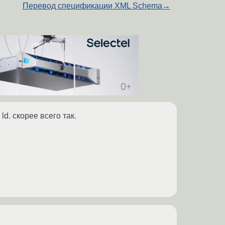
Перевод спецификации XML Schema
→
ld. скорее всего так.