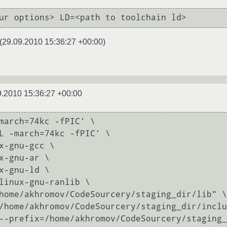
ur options> LD=<path to toolchain ld>
(
29.09.2010 15:36:27 +00:00
)
9.2010 15:36:27 +00:00
march=74kc -fPIC' \
