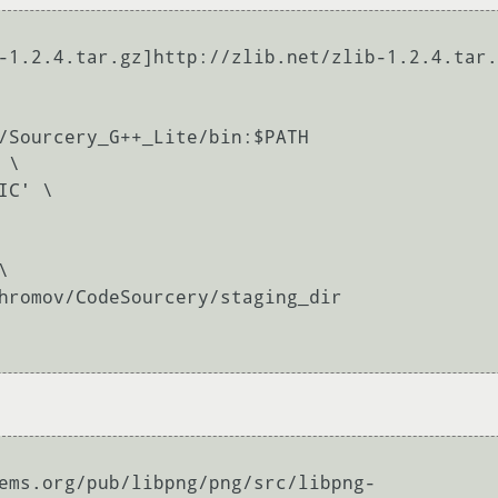
-1.2.4.tar.gz]http://zlib.net/zlib-1.2.4.tar.
/Sourcery_G++_Lite/bin:$PATH

\

ems.org/pub/libpng/png/src/libpng-