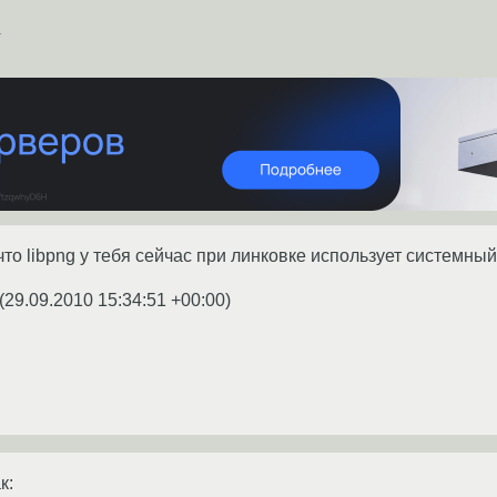
?
что libpng у тебя сейчас при линковке использует системный 
(
29.09.2010 15:34:51 +00:00
)
к: