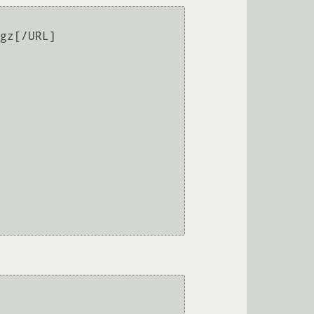
gz[/URL]
