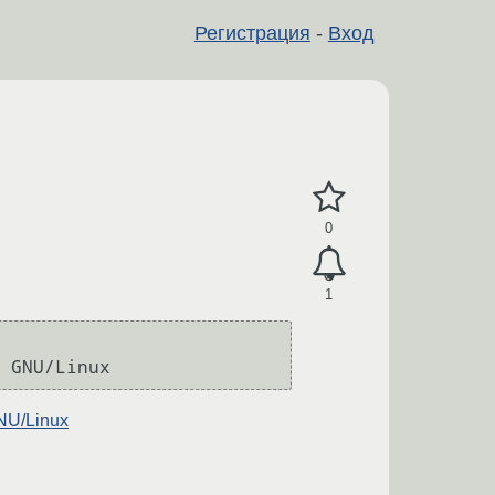
Регистрация
-
Вход
0
1
GNU/Linux