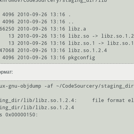
khromov/CodeSourcery/staging_dir/lib

 4096 2010-09-26 13:16 .

 4096 2010-09-26 13:16 ..

66250 2010-09-26 13:16 libz.a

   13 2010-09-26 13:16 libz.so -> libz.so.1.2
   13 2010-09-26 13:16 libz.so.1 -> libz.so.1
47068 2010-09-26 13:16 libz.so.1.2.4

 4096 2010-09-26 13:16 pkgconfig
ормат:
ux-gnu-objdump -af ~/CodeSourcery/staging_dir
ing_dir/lib/libz.so.1.2.4:     file format el
ing_dir/lib/libz.so.1.2.4

s 0x00000150:
