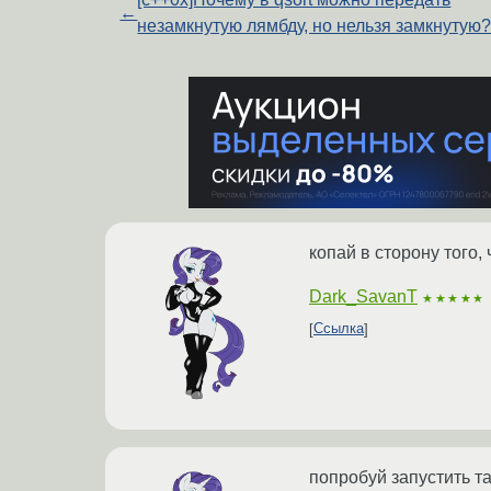
←
незамкнутую лямбду, но нельзя замкнутую
копай в сторону того, 
Dark_SavanT
★★★★★
Ссылка
попробуй запустить та