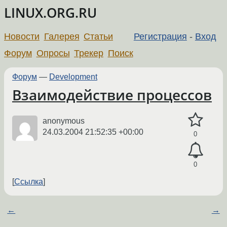
LINUX.ORG.RU
Новости
Галерея
Статьи
Регистрация
-
Вход
Форум
Опросы
Трекер
Поиск
Форум
—
Development
Взаимодействие процессов
anonymous
24.03.2004 21:52:35 +00:00
0
0
Ссылка
←
→