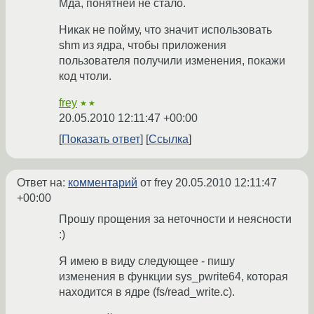
Мда, понятней не стало.
Никак не пойму, что значит использовать
shm из ядра, чтобы приложения
пользователя получили изменения, покажи
код чтоли.
frey
★★
20.05.2010 12:11:47 +00:00
Показать ответ
Ссылка
Ответ на:
комментарий
от frey
20.05.2010 12:11:47
+00:00
Прошу прощения за неточности и неясности
:)
Я имею в виду следующее - пишу
изменения в функции sys_pwrite64, которая
находится в ядре (fs/read_write.c).