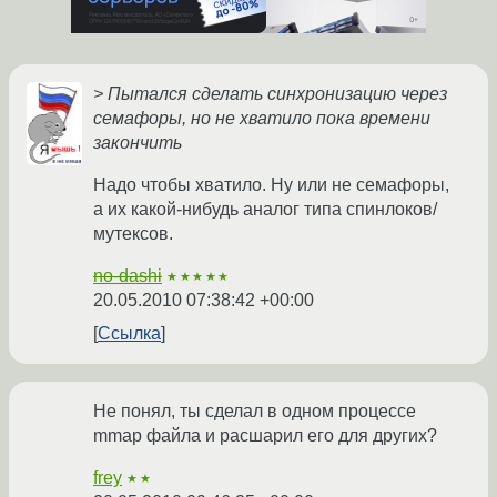
> Пытался сделать синхронизацию через
семафоры, но не хватило пока времени
закончить
Надо чтобы хватило. Ну или не семафоры,
а их какой-нибудь аналог типа спинлоков/
мутексов.
no-dashi
★★★★★
20.05.2010 07:38:42 +00:00
Ссылка
Не понял, ты сделал в одном процессе
mmap файла и расшарил его для других?
frey
★★