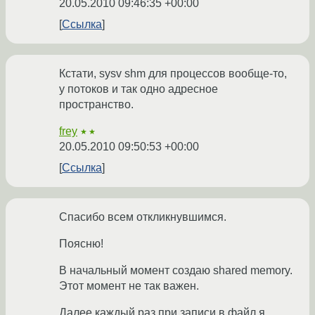
20.05.2010 09:46:35 +00:00
Ссылка
Кстати, sysv shm для процессов вообще-то,
у потоков и так одно адресное
пространство.
frey
★★
20.05.2010 09:50:53 +00:00
Ссылка
Спасибо всем откликнувшимся.
Поясню!
В начальный момент создаю shared memory.
Этот момент не так важен.
Далее каждый раз при записи в файл я