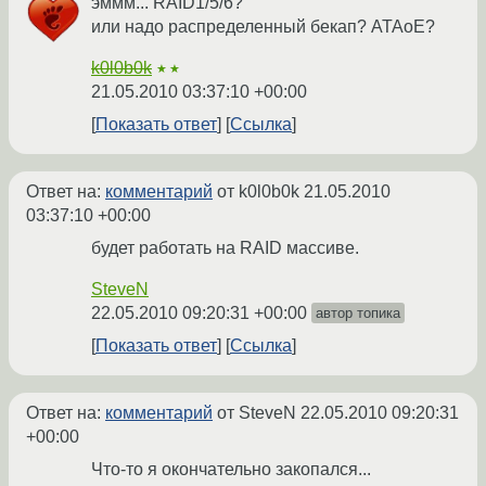
эммм... RAID1/5/6?
или надо распределенный бекап? ATAoE?
k0l0b0k
★★
21.05.2010 03:37:10 +00:00
Показать ответ
Ссылка
Ответ на:
комментарий
от k0l0b0k
21.05.2010
03:37:10 +00:00
будет работать на RAID массиве.
SteveN
22.05.2010 09:20:31 +00:00
автор топика
Показать ответ
Ссылка
Ответ на:
комментарий
от SteveN
22.05.2010 09:20:31
+00:00
Что-то я окончательно закопался...