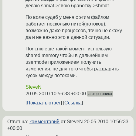
делаю shmat->свою бработку->shmdt.
По воле судеб у меня с этим файлом
работает несколько нитей(потоков),
возможно даже процессов, точно не скажу,
да и не важно это в данной ситуации.
Поясню еще такой момент, использую
shared memory чтобы в дальнейшем
usermode приложением получить
изменения, не для того чтобы расшарить
кусок между потоками.
SteveN
20.05.2010 10:56:33 +00:00
автор топика
Показать ответ
Ссылка
Ответ на:
комментарий
от SteveN
20.05.2010 10:56:33
+00:00