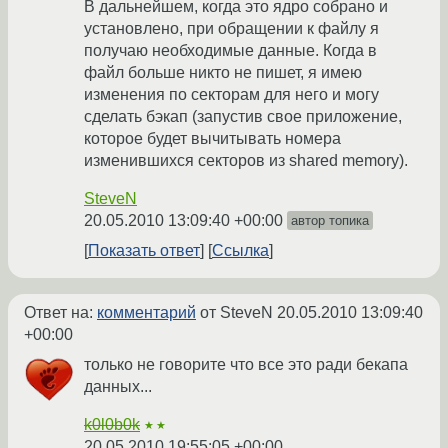
В дальнейшем, когда это ядро собрано и
установлено, при обращении к файлу я
получаю необходимые данные. Когда в
файл больше никто не пишет, я имею
изменения по секторам для него и могу
сделать бэкап (запустив свое приложение,
которое будет вычитывать номера
изменившихся секторов из shared memory).
SteveN
20.05.2010 13:09:40 +00:00
автор топика
Показать ответ
Ссылка
Ответ на:
комментарий
от SteveN
20.05.2010 13:09:40
+00:00
только не говорите что все это ради бекапа
данных...
k0l0b0k
★★
20.05.2010 19:55:05 +00:00