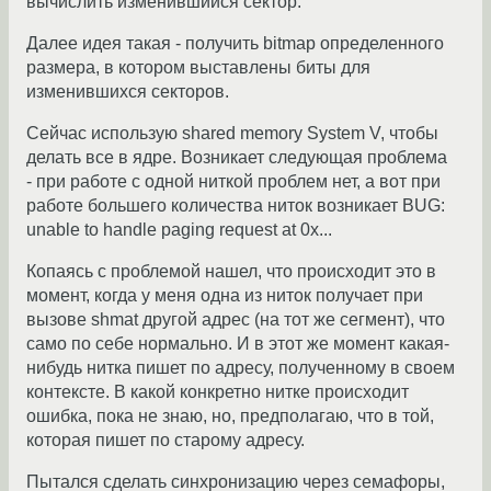
вычислить изменившийся сектор.
Далее идея такая - получить bitmap определенного
размера, в котором выставлены биты для
изменившихся секторов.
Сейчас использую shared memory System V, чтобы
делать все в ядре. Возникает следующая проблема
- при работе с одной ниткой проблем нет, а вот при
работе большего количества ниток возникает BUG:
unable to handle paging request at 0x...
Копаясь с проблемой нашел, что происходит это в
момент, когда у меня одна из ниток получает при
вызове shmat другой адрес (на тот же сегмент), что
само по себе нормально. И в этот же момент какая-
нибудь нитка пишет по адресу, полученному в своем
контексте. В какой конкретно нитке происходит
ошибка, пока не знаю, но, предполагаю, что в той,
которая пишет по старому адресу.
Пытался сделать синхронизацию через семафоры,