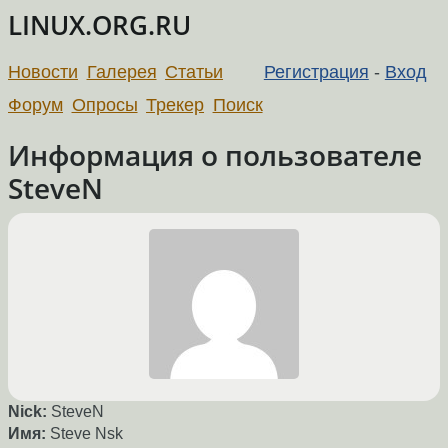
LINUX.ORG.RU
Новости
Галерея
Статьи
Регистрация
-
Вход
Форум
Опросы
Трекер
Поиск
Информация о пользователе
SteveN
Nick:
SteveN
Имя:
Steve Nsk