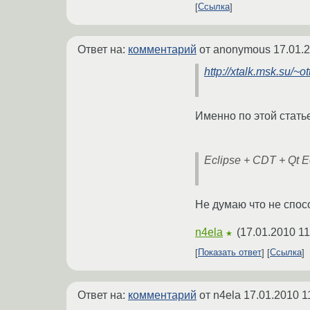
Ссылка
Ответ на:
комментарий
от anonymous
17.01.
http://xtalk.msk.su/~
Именно по этой статье
Eclipse + CDT + Qt Ec
Не думаю что не спос
n4ela
(
17.01.2010 11
★
Показать ответ
Ссылка
Ответ на:
комментарий
от n4ela
17.01.2010 1