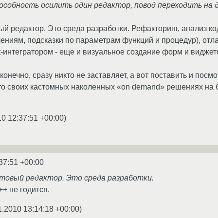
особность осилить один редактор, повод переходить на д
вый редактор. Это среда разработки. Рефакторинг, анализ ко
ниям, подсказки по параметрам функций и процедур), отлад
-интегратором - еще и визуальное создание форм и виджетов
конечно, сразу никто не заставляет, а вот поставить и посмо
-то своих кастомных наколенных «on demand» решениях на 
10 12:37:51 +00:00
)
37:51 +00:00
кстовый редактор. Это среда разработки.
++ не годится.
1.2010 13:14:18 +00:00
)