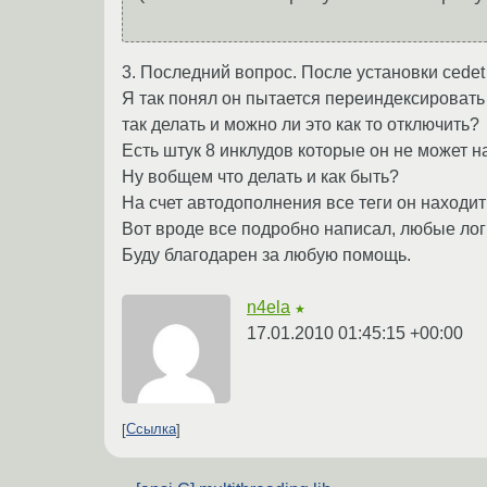
3. Последний вопрос. После установки cedet
Я так понял он пытается переиндексировать 
так делать и можно ли это как то отключить?
Есть штук 8 инклудов которые он не может найт
Ну вобщем что делать и как быть?
На счет автодополнения все теги он находи
Вот вроде все подробно написал, любые логи
Буду благодарен за любую помощь.
n4ela
★
17.01.2010 01:45:15 +00:00
Ссылка