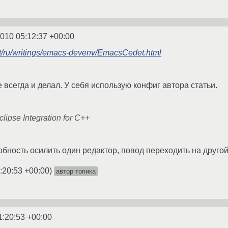
2010 05:12:37 +00:00
ott/ru/writings/emacs-devenv/EmacsCedet.html
 всегда и делал. У себя использую конфиг автора статьи.
lipse Integration for C++
обность осилить один редактор, повод переходить на другой
:20:53 +00:00
)
автор топика
1:20:53 +00:00