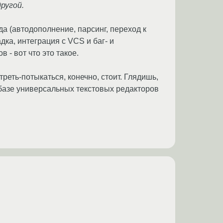
ругой.
да (автодополнение, парсинг, переход к
ка, интеграция с VCS и баг- и
 - вот что это такое.
треть-потыкаться, конечно, стоит. Глядишь,
базе универсальных текстовых редакторов