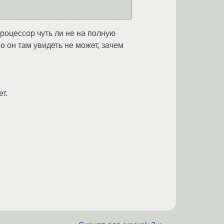
роцессор чуть ли не на полную
 он там увидеть не может, зачем
т.