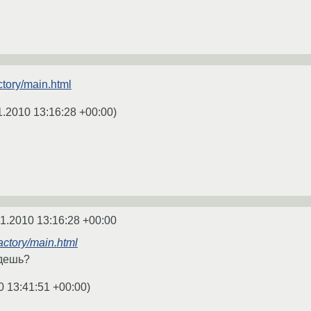
ctory/main.html
1.2010 13:16:28 +00:00
)
1.2010 13:16:28 +00:00
factory/main.html
удешь?
0 13:41:51 +00:00
)