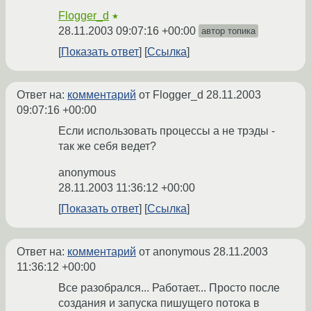
Flogger_d
★
28.11.2003 09:07:16 +00:00
автор топика
Показать ответ
Ссылка
Ответ на:
комментарий
от Flogger_d
28.11.2003
09:07:16 +00:00
Если использовать процессы а не трэды -
так же себя ведет?
anonymous
28.11.2003 11:36:12 +00:00
Показать ответ
Ссылка
Ответ на:
комментарий
от anonymous
28.11.2003
11:36:12 +00:00
Все разобрался... Работает... Просто после
создания и запуска пишущего потока в