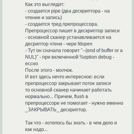
Как это выглядит:
- создается pipe (два дескриптора - на
чтение и запись)
- создается тред препроцессора.
Препроцессор пишет в дескриптор записи
- основной сканер устанавливается на
десриптор чтени - чере fdopen
- Тут он сначала говорит "--(end of buffer or a
NUL)" - при включенной %option debug -
ессно
После этого - молчок.
И вот здесь нечто интересное: если
препроцессор закрывает поток записи
то основной сканер начинает работать
нормально... Причем, flush в
препроцессоре не помогает - нужно именно
_ЗАКРЫВАТЬ_ дескриптор.
Так что - хотелось бы знать - в чем дело и
как надо...