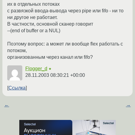
их в отдельных потоках
с развязкой ввода-вывода через pipe или fifo - ни то
ни другое не работает.
В частности, основной сканер говорит
--(end of buffer or a NUL)
Поэтому вопрос: а может ли вообще flex работать с
потоком,
организованным через канал или fifo?
Flogger_d
★
28.11.2003 08:30:21 +00:00
Ссылка
←
→