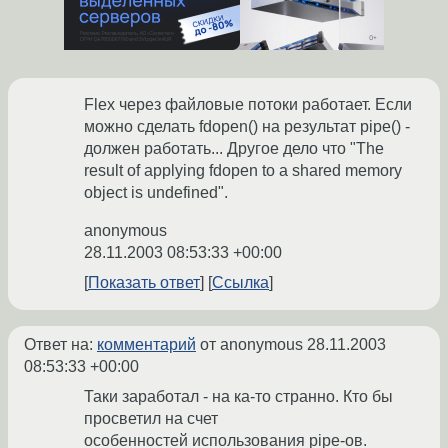
Flex через файловые потоки работает. Если
можно сделать fdopen() на результат pipe() -
должен работать... Другое дело что "The
result of applying fdopen to a shared memory
object is undefined".
anonymous
28.11.2003 08:53:33 +00:00
Показать ответ
Ссылка
Ответ на:
комментарий
от anonymous
28.11.2003
08:53:33 +00:00
Таки заработал - на ка-то странно. Кто бы
просветил на счет
особенностей использования pipe-ов.