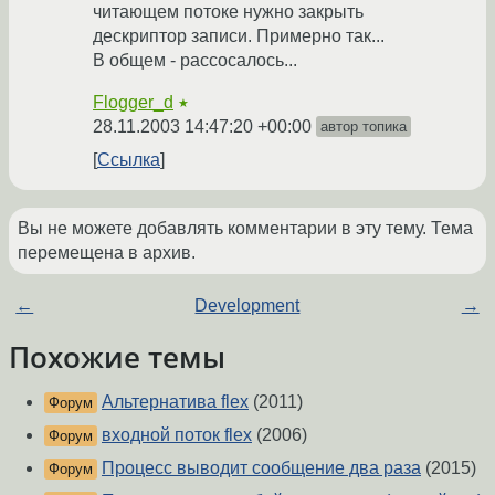
читающем потоке нужно закрыть
дескриптор записи. Примерно так...
В общем - рассосалось...
Flogger_d
★
28.11.2003 14:47:20 +00:00
автор топика
Ссылка
Вы не можете добавлять комментарии в эту тему. Тема
перемещена в архив.
←
Development
→
Похожие темы
Альтернатива flex
(2011)
Форум
входной поток flex
(2006)
Форум
Процесс выводит сообщение два раза
(2015)
Форум