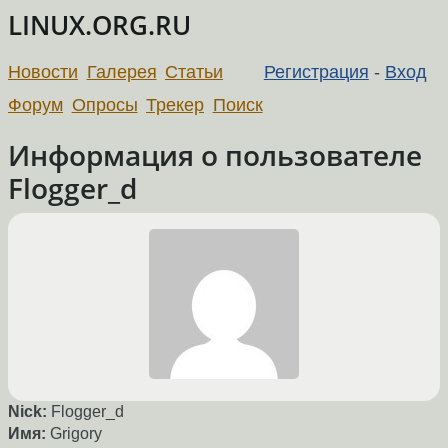
LINUX.ORG.RU
Новости
Галерея
Статьи
Регистрация
-
Вход
Форум
Опросы
Трекер
Поиск
Информация о пользователе
Flogger_d
Nick:
Flogger_d
Имя:
Grigory