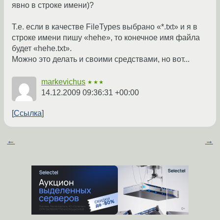
явно в строке имени)?
Т.е. если в качестве FileTypes выбрано «*.txt» и я в
строке имени пишу «hehe», то конечное имя файла
будет «hehe.txt».
Можно это делать и своими средствами, но вот...
markevichus
★★★
14.12.2009 09:36:31 +00:00
Ссылка
←
→