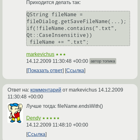
Приходится делать так:
QString fileName = 
fileDialog.getSaveFileName(...);

if(!fileName.contains(".txt", 
Qt::CaseInsensitive))

markevichus
★★★
14.12.2009 11:30:48 +00:00
автор топика
Показать ответ
Ссылка
Ответ на:
комментарий
от markevichus
14.12.2009
11:30:48 +00:00
Лучше тогда: fileName.endsWith()
Dendy
★★★★★
14.12.2009 11:48:10 +00:00
Ссылка