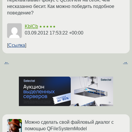
несказанно бесит. Как можно победить подобное
поведение?
KblCb
★★★★★
03.09.2012 17:53:22 +00:00
Ссылка
←
→
Можно сделать свой файловый диалог с
помощью QFileSystemModel