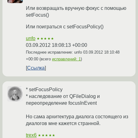
Или возвращать вручную фокус с помощью
setFocus()
Или поиграться с setFocusPolicy()
unfo
★★★★★
03.09.2012 18:08:13 +00:00
Последнее исправление: unfo
03.09.2012 18:10:48
+00:00
(всего
исправлений: 1
)
Ссылка
* setFocusPolicy
* наследование от QFileDialog и
переопределение focusInEvent
Но сама архитектура диалога состоящего из
диалогов мне кажется странной.
trex6
★★★★★