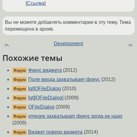
Ссылка
Вы не можете добавлять комментарии в эту тему. Тема
перемещена в архив.
←
Development
→
Похожие темы
Фокус виджета
(2012)
Форум
Поле ввода захватывает фокус
(2012)
Форум
[qt]QFileDialog
(2010)
Форум
[qt][QFileDialog]
(2009)
Форум
QFileDialog
(2009)
Форум
vmware захватывает фокус когда не надо
Форум
(2009)
Виджет поверх виджета
(2014)
Форум