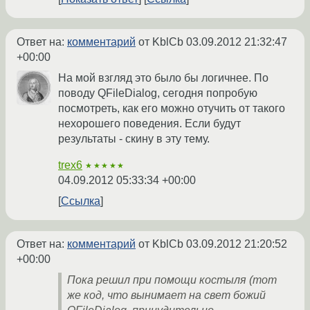
Ответ на:
комментарий
от KblCb
03.09.2012 21:32:47
+00:00
На мой взгляд это было бы логичнее. По
поводу QFileDialog, сегодня попробую
посмотреть, как его можно отучить от такого
нехорошего поведения. Если будут
результаты - скину в эту тему.
trex6
★★★★★
04.09.2012 05:33:34 +00:00
Ссылка
Ответ на:
комментарий
от KblCb
03.09.2012 21:20:52
+00:00
Пока решил при помощи костыля (тот
же код, что вынимает на свет божий