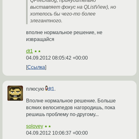
QFileDialog, принудительно
выставляет фокус на QListView), но
хотелось бы чего-то более
элегантного.
вполне нормальное решение, не
извращайся
dt1
★★
04.09.2012 08:05:42 +00:00
Ссылка
плюсую
dt1
.
Вполне нормальное решение. Больше
всяких велосипедов нагородишь, пока
решишь проблему по-другому...
solovey
★★
04.09.2012 10:06:37 +00:00