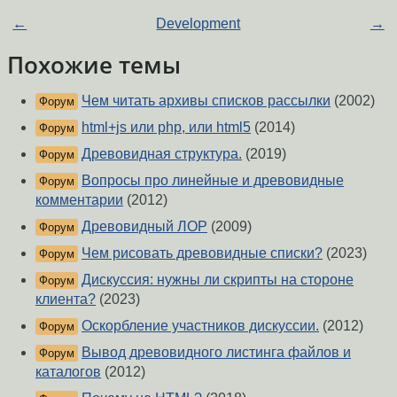
←
Development
→
Похожие темы
Чем читать архивы списков рассылки
(2002)
Форум
html+js или php, или html5
(2014)
Форум
Древовидная структура.
(2019)
Форум
Вопросы про линейные и древовидные
Форум
комментарии
(2012)
Древовидный ЛОР
(2009)
Форум
Чем рисовать древовидные списки?
(2023)
Форум
Дискуссия: нужны ли скрипты на стороне
Форум
клиента?
(2023)
Оскорбление участников дискуссии.
(2012)
Форум
Вывод древовидного листинга файлов и
Форум
каталогов
(2012)