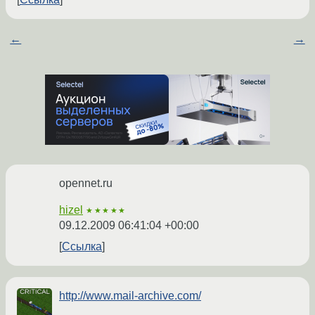
←
→
opennet.ru
hizel
★★★★★
09.12.2009 06:41:04 +00:00
Ссылка
http://www.mail-archive.com/